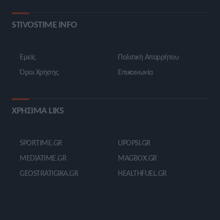
STIVOSTIME INFO
Εμείς
Πολιτική Απορρήτου
Όροι Χρήσης
Επικοινωνία
ΧΡΗΣΙΜΑ LIKS
SPORTIME.GR
UPOPSI.GR
MEDIATIME.GR
MAGBOX.GR
GEOSTRATIGIKA.GR
HEALTHFUEL.GR