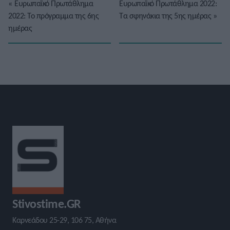
«
Ευρωπαϊκό Πρωτάθλημα
Ευρωπαϊκό Πρωτάθλημα 2022:
2022: Το πρόγραμμα της 6ης
Τα σφηνάκια της 5ης ημέρας
»
ημέρας
Stivostime.GR
Καρνεάδου 25-29, 106 75, Αθήνα