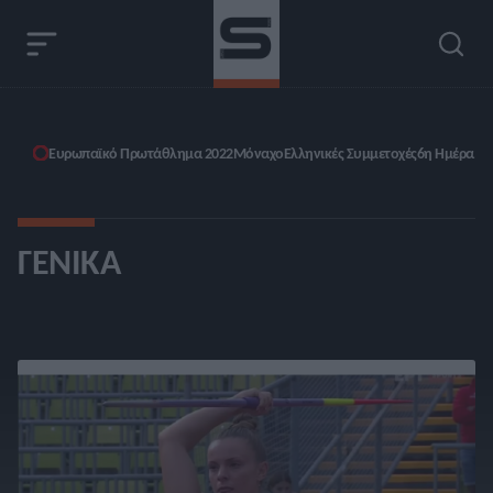
Ευρωπαϊκό Πρωτάθλημα 2022
Μόναχο
Ελληνικές Συμμετοχές
6η Ημέρα
ΓΕΝΙΚΆ