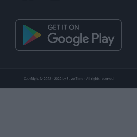
CopyRight © 2022 - 2022 by StivosTime - All rights reserved