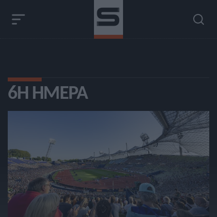
6Η ΗΜΈΡΑ