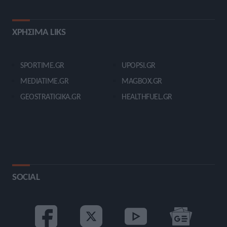
ΧΡΗΣΙΜΑ LIKS
SPORTIME.GR
UPOPSI.GR
MEDIATIME.GR
MAGBOX.GR
GEOSTRATIGIKA.GR
HEALTHFUEL.GR
SOCIAL