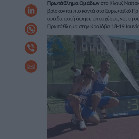
Πρωτάθλημα Ομάδων
στο Κλουζ Ναπόκ
βρίσκονται πιο κοντά στο Ευρωπαϊκό Πρ
ομάδα αυτή άφησε υποσχέσεις για τη συ
Πρωτάθλημα στην Κραϊόβα 18-19 Ιουνί