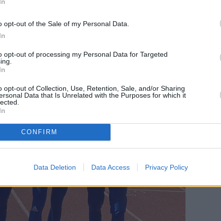
In
o opt-out of the Sale of my Personal Data.
In
to opt-out of processing my Personal Data for Targeted
ing.
In
o opt-out of Collection, Use, Retention, Sale, and/or Sharing
ersonal Data that Is Unrelated with the Purposes for which it
lected.
In
CONFIRM
Data Deletion
Data Access
Privacy Policy