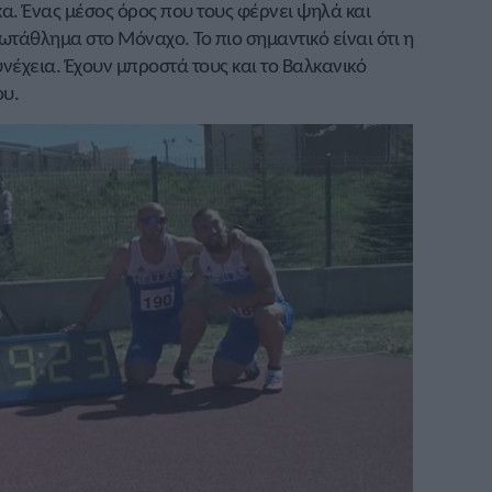
α. Ένας μέσος όρος που τους φέρνει ψηλά και
ωτάθλημα στο Μόναχο. Το πιο σημαντικό είναι ότι η
νέχεια. Έχουν μπροστά τους και το Βαλκανικό
ου.