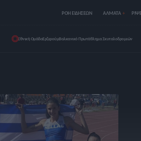
ΡΟΗ ΕΙΔΗΣΕΩΝ
ΑΛΜΑΤΑ
ΡIΨΕ
Εθνική Ομάδα
Ερζερούμ
Βαλκανικό Πρωτάθλημα Σκυταλοδρομιών