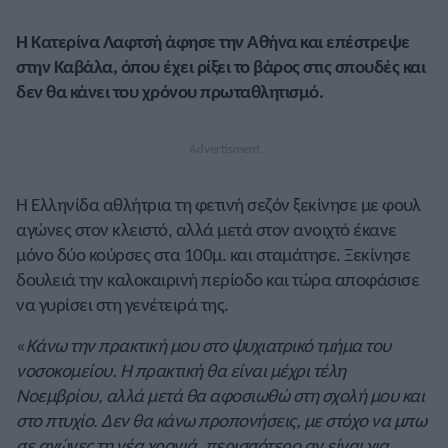
Η Κατερίνα Λαφτσή άφησε την Αθήνα και επέστρεψε
στην Καβάλα, όπου έχει ρίξει το βάρος στις σπουδές και
δεν θα κάνει του χρόνου πρωταθλητισμό.
Η Ελληνίδα αθλήτρια τη φετινή σεζόν ξεκίνησε με φουλ
αγώνες στον κλειστό, αλλά μετά στον ανοιχτό έκανε
μόνο δύο κούρσες στα 100μ. και σταμάτησε. Ξεκίνησε
δουλειά την καλοκαιρινή περίοδο και τώρα αποφάσισε
να γυρίσει στη γενέτειρά της.
«
Κάνω την πρακτική μου στο ψυχιατρικό τμήμα του
νοσοκομείου. Η πρακτική θα είναι μέχρι τέλη
Νοεμβρίου, αλλά μετά θα αφοσιωθώ στη σχολή μου και
στο πτυχίο. Δεν θα κάνω προπονήσεις, με στόχο να μπω
σε αγώνες τη νέα χρονιά, περισσότερο αν είναι για