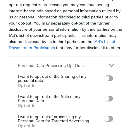
opt-out request is processed you may continue seeing
interest-based ads based on personal information utilized by
us or personal information disclosed to third parties prior to
Εγγραφείτε στο Stivostime των
your opt-out. You may separately opt-out of the further
disclosure of your personal information by third parties on the
IAB’s list of downstream participants. This information may
also be disclosed by us to third parties on the
IAB’s List of
Downstream Participants
that may further disclose it to other
third parties.
Personal Data Processing Opt Outs
I want to opt-out of the Sharing of my
personal data.
Opted In
I want to opt-out of the Sale of my
Personal Data.
Opted In
Τόλης Λελεκίδης
I want to opt-out of processing my
Personal Data for Targeted Advertising.
Opted In