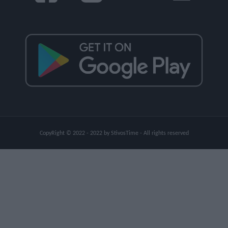
CopyRight © 2022 - 2022 by StivosTime - All rights reserved