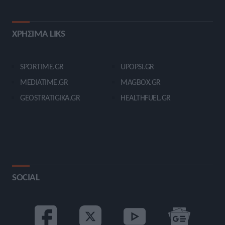
ΧΡΗΣΙΜΑ LIKS
SPORTIME.GR
UPOPSI.GR
MEDIATIME.GR
MAGBOX.GR
GEOSTRATIGIKA.GR
HEALTHFUEL.GR
SOCIAL