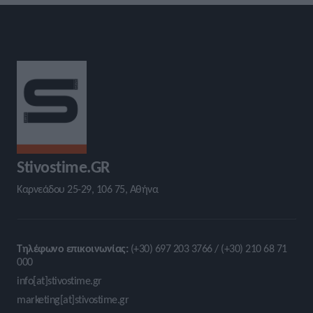
Stivostime.GR
Καρνεάδου 25-29, 106 75, Αθήνα
Τηλέφωνο επικοινωνίας:
(+30) 697 203 3766 / (+30) 210 68 71
000
info[at]stivostime.gr
marketing[at]stivostime.gr