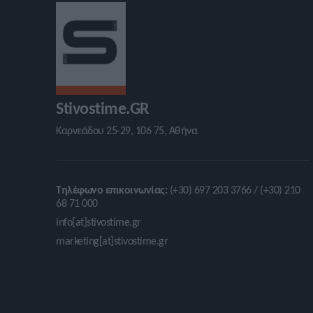
Stivostime.GR
Καρνεάδου 25-29, 106 75, Αθήνα
Τηλέφωνο επικοινωνίας:
(+30) 697 203 3766 / (+30) 210
68 71 000
info[at]stivostime.gr
marketing[at]stivostime.gr