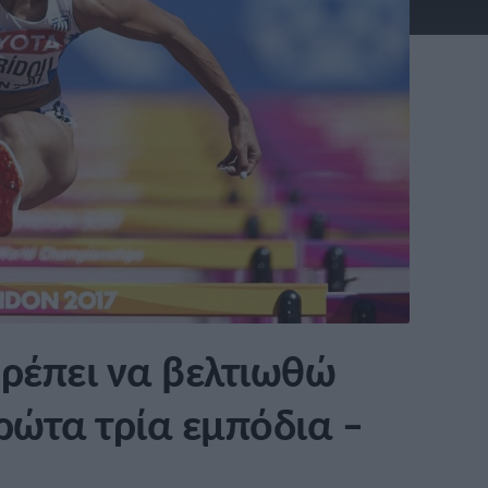
Πρέπει να βελτιωθώ
ρώτα τρία εμπόδια –