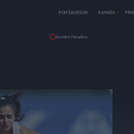
ΡΟΗ ΕΙΔΗΣΕΩΝ
ΑΛΜΑΤΑ
ΡIΨΕ
Ελισάβετ Πεσιρίδου