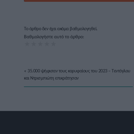
Το άρθρο δεν έχει ακόμα βαθμολογηθεί.
Βαθμολογήστε αυτό το άρθρο:
★
★
★
★
★
«
35.000 ψήφισαν τους κορυφαίους του 2023 – Τεντόγλου
και Ντρισμπιώτη επικράτησαν