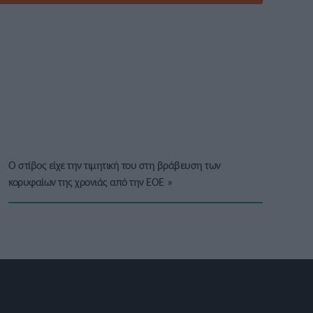
Ο στίβος είχε την τιμητική του στη βράβευση των
κορυφαίων της χρονιάς από την ΕΟΕ
»