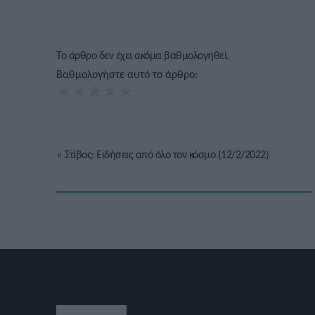
Το άρθρο δεν έχει ακόμα βαθμολογηθεί.
Βαθμολογήστε αυτό το άρθρο:
★
★
★
★
★
«
Στίβος: Ειδήσεις από όλο τον κόσμο (12/2/2022)