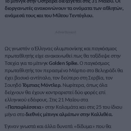
Το μίτινγκ στην Οστράβα διεξάγεται στις 31 Μαΐου. Οι
διοργανωτές ανακοινώνουν τα ονόματα των αθλητών,
ανάμεσά τους και του Μίλτου Τεντόγλου.
Ως γνωστόν ο Έλληνας ολυμπιονίκης και παγκόσμιος
πρωταθλητής είχε ανακοινωθεί πως θα ταξίδεψε στην
Τσεχία για το μίτινγκ
Golden Spike.
Ο παγκόσμιος
πρωταθλητής τον περασμένο Μάρτιο στο Βελιγράδι θα
έχει βασικό αντίπαλο, τον δεύτερο στη Σερβία, τον
Σουηδό
Τόμπιας Μόντλερ.
Νωρίτερα, όπως όλα
δείχνουν θα έχουν κοντραριστεί δύο φορές επί
ελληνικού εδάφους. Στις 21 Μαΐου στα
«
Παπαφλέσσεια
» στην Καλαμάτα και στις 25 του ίδιου
μήνα στο
διεθνές μίτινγκ αλμάτων στην Καλλιθέα.
Έγιναν γνωστά και άλλα δυνατά «δίδυμα» που θα