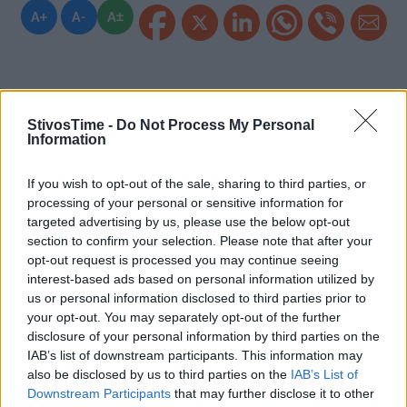
A+
A-
A±
Εγγραφείτε στο Stivostime των
StivosTime -
Do Not Process My Personal
Information
If you wish to opt-out of the sale, sharing to third parties, or
processing of your personal or sensitive information for
targeted advertising by us, please use the below opt-out
section to confirm your selection. Please note that after your
opt-out request is processed you may continue seeing
interest-based ads based on personal information utilized by
us or personal information disclosed to third parties prior to
your opt-out. You may separately opt-out of the further
disclosure of your personal information by third parties on the
IAB’s list of downstream participants. This information may
also be disclosed by us to third parties on the
IAB’s List of
Downstream Participants
that may further disclose it to other
Τόλης Λελεκίδης