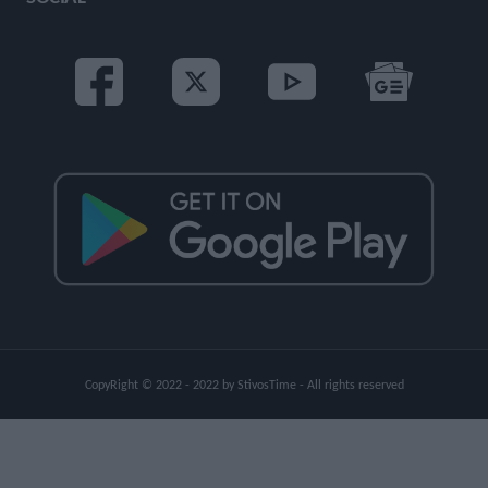
CopyRight © 2022 - 2022 by StivosTime - All rights reserved