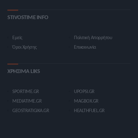
STIVOSTIME INFO
Εμείς
Πολιτική Απορρήτου
Όροι Χρήσης
Επικοινωνία
ΧΡΗΣΙΜΑ LIKS
SPORTIME.GR
UPOPSI.GR
MEDIATIME.GR
MAGBOX.GR
GEOSTRATIGIKA.GR
HEALTHFUEL.GR