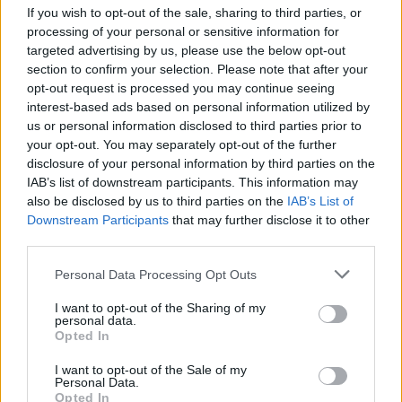
If you wish to opt-out of the sale, sharing to third parties, or
processing of your personal or sensitive information for
targeted advertising by us, please use the below opt-out
A+
A-
A±
section to confirm your selection. Please note that after your
opt-out request is processed you may continue seeing
interest-based ads based on personal information utilized by
us or personal information disclosed to third parties prior to
your opt-out. You may separately opt-out of the further
Εγγραφείτε στο Stivostime των
disclosure of your personal information by third parties on the
IAB’s list of downstream participants. This information may
also be disclosed by us to third parties on the
IAB’s List of
Downstream Participants
that may further disclose it to other
third parties.
Personal Data Processing Opt Outs
I want to opt-out of the Sharing of my
personal data.
Opted In
I want to opt-out of the Sale of my
Personal Data.
Opted In