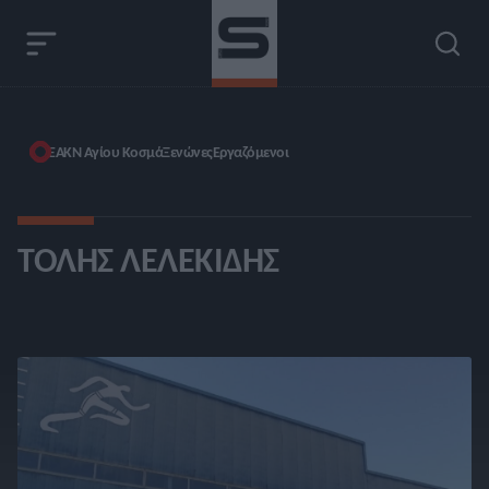
ΕΑΚΝ Αγίου Κοσμά
Ξενώνες
Εργαζόμενοι
ΤΌΛΗΣ ΛΕΛΕΚΊΔΗΣ