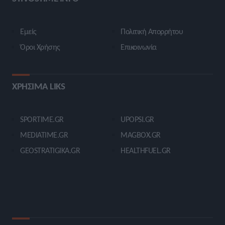
Εμείς
Πολιτική Απορρήτου
Όροι Χρήσης
Επικοινωνία
ΧΡΗΣΙΜΑ LIKS
SPORTIME.GR
UPOPSI.GR
MEDIATIME.GR
MAGBOX.GR
GEOSTRATIGIKA.GR
HEALTHFUEL.GR