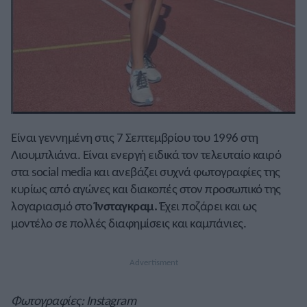
Είναι γεννημένη στις 7 Σεπτεμβρίου του 1996 στη
Λιουμπλιάνα. Είναι ενεργή ειδικά τον τελευταίο καιρό
στα social media και ανεβάζει συχνά φωτογραφίες της
κυρίως από αγώνες και διακοπές στον προσωπικό της
λογαριασμό στο
Ίνσταγκραμ.
Έχει ποζάρει και ως
μοντέλο σε πολλές διαφημίσεις και καμπάνιες.
Φωτογραφίες: Instagram