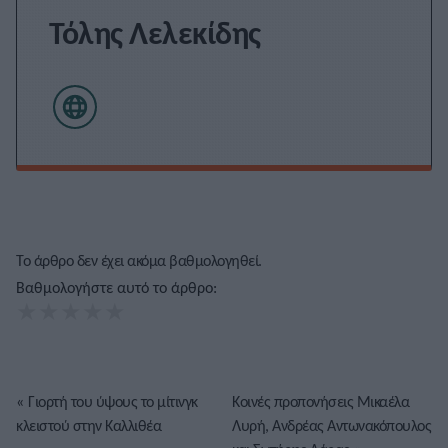
Τόλης Λελεκίδης
Το άρθρο δεν έχει ακόμα βαθμολογηθεί.
Βαθμολογήστε αυτό το άρθρο:
★
★
★
★
★
«
Γιορτή του ύψους το μίτινγκ
Κοινές προπονήσεις Μικαέλα
κλειστού στην Καλλιθέα
Λυρή, Ανδρέας Αντωνακόπουλος