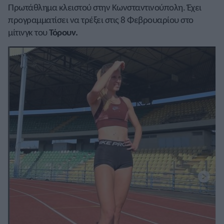
Πρωτάθλημα κλειστού στην Κωνσταντινούπολη. Έχει
προγραμματίσει να τρέξει στις 8 Φεβρουαρίου στο
μίτινγκ του
Τόρουν.