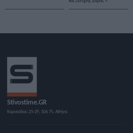
και Σωτήρης Δάρας
»
Stivostime.GR
Καρνεάδου 25-29, 106 75, Αθήνα