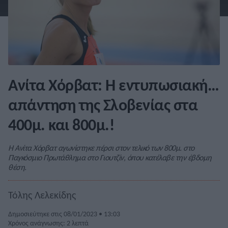
Ανίτα Χόρβατ: Η εντυπωσιακή…
απάντηση της Σλοβενίας στα
400μ. και 800μ.!
Η Ανίτα Χόρβατ αγωνίστηκε πέρσι στον τελικό των 800μ. στο
Παγκόσμιο Πρωτάθλημα στο Γιουτζίν, όπου κατέλαβε την έβδομη
θέση.
Τόλης Λελεκίδης
Δημοσιεύτηκε στις 08/01/2023 • 13:03
Χρόνος ανάγνωσης: 2 λεπτά