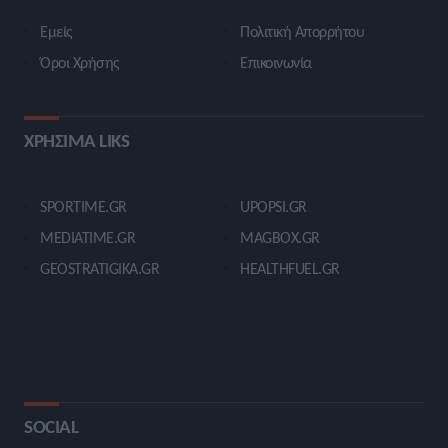
Εμείς
Πολιτική Απορρήτου
Όροι Χρήσης
Επικοινωνία
ΧΡΗΣΙΜΑ LIKS
SPORTIME.GR
UPOPSI.GR
MEDIATIME.GR
MAGBOX.GR
GEOSTRATIGIKA.GR
HEALTHFUEL.GR
SOCIAL