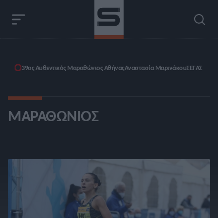
39ος Αυθεντικός Μαραθώνιος Αθήνας
Αναστασία Μαρινάκου
ΣΕΓΑΣ
ΜΑΡΑΘΏΝΙΟΣ