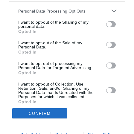
Personal Data Processing Opt Outs
A+
A-
A±
I want to opt-out of the Sharing of my
personal data.
Opted In
I want to opt-out of the Sale of my
Personal Data.
Εγγραφείτε στο Stivostime των
Opted In
I want to opt-out of processing my
Personal Data for Targeted Advertising.
Opted In
I want to opt-out of Collection, Use,
Retention, Sale, and/or Sharing of my
Personal Data that Is Unrelated with the
Purposes for which it was collected.
Opted In
CONFIRM