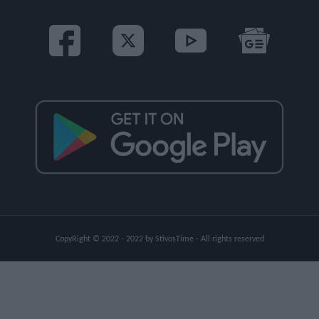
CopyRight © 2022 - 2022 by StivosTime - All rights reserved