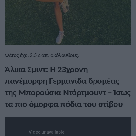
Φέτος έχει 2,5 εκατ. ακόλουθους.
Άλικα Σμιντ: Η 23χρονη
πανέμορφη Γερμανίδα δρομέας
της Μπορούσια Ντόρτμουντ – Ίσως
τα πιο όμορφα πόδια του στίβου