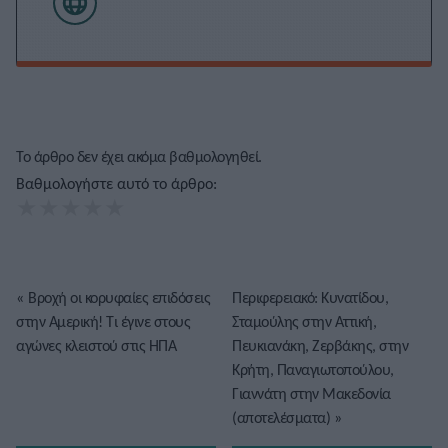
Το άρθρο δεν έχει ακόμα βαθμολογηθεί.
Βαθμολογήστε αυτό το άρθρο:
★
★
★
★
★
«
Βροχή οι κορυφαίες επιδόσεις
Περιφερειακό: Κυνατίδου,
στην Αμερική! Τι έγινε στους
Σταμούλης στην Αττική,
αγώνες κλειστού στις ΗΠΑ
Πευκιανάκη, Ζερβάκης, στην
Κρήτη, Παναγιωτοπούλου,
Γιαννάτη στην Μακεδονία
(αποτελέσματα)
»