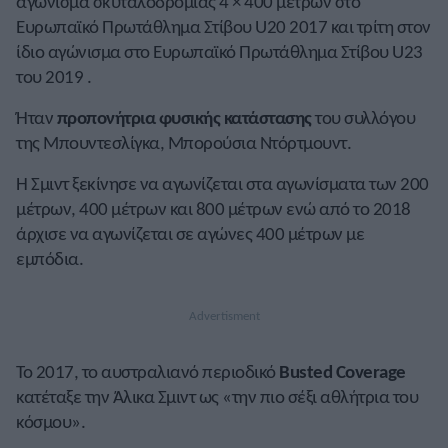
αγώνισμα σκυταλοδρομίας 4 × 400 μέτρων στο
Ευρωπαϊκό Πρωτάθλημα Στίβου U20 2017 και τρίτη στον
ίδιο αγώνισμα στο Ευρωπαϊκό Πρωτάθλημα Στίβου U23
του 2019 .
Ήταν
προπονήτρια φυσικής κατάστασης
του συλλόγου
της Μπουντεσλίγκα, Μπορούσια Ντόρτμουντ.
Η Σμιντ ξεκίνησε να αγωνίζεται στα αγωνίσματα των 200
μέτρων, 400 μέτρων και 800 μέτρων ενώ από το 2018
άρχισε να αγωνίζεται σε αγώνες 400 μέτρων με
εμπόδια.
Το 2017, το αυστραλιανό περιοδικό
Busted Coverage
κατέταξε την Άλικα Σμιντ ως «την πιο σέξι αθλήτρια του
κόσμου».