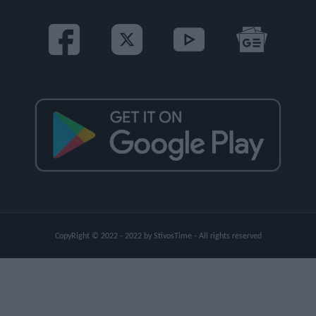
CopyRight © 2022 - 2022 by StivosTime - All rights reserved