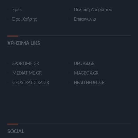
Εμείς
Πολιτική Απορρήτου
Όροι Χρήσης
Επικοινωνία
ΧΡΗΣΙΜΑ LIKS
SPORTIME.GR
UPOPSI.GR
MEDIATIME.GR
MAGBOX.GR
GEOSTRATIGIKA.GR
HEALTHFUEL.GR
SOCIAL