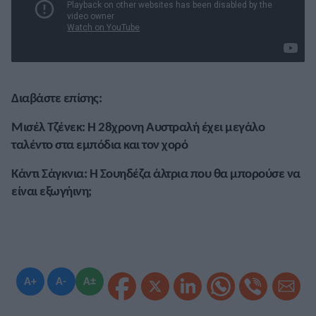
Διαβάστε επίσης:
Μισέλ Τζένεκ: Η 28χρονη Αυστραλή έχει μεγάλο
ταλέντο στα εμπόδια και τον χορό
Κάντι Σάγκνια: Η Σουηδέζα άλτρια που θα μπορούσε να
είναι εξωγήινη;
A+
A-
A±