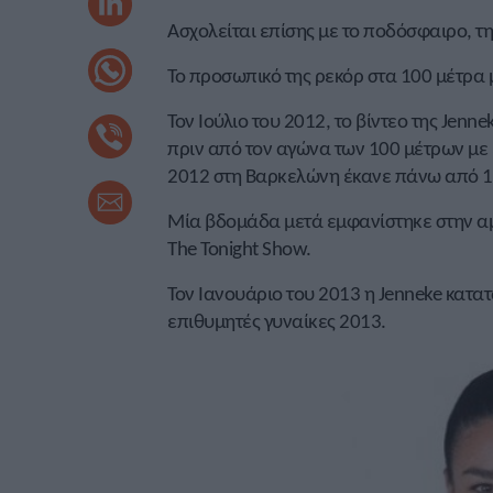
Ασχολείται επίσης με το ποδόσφαιρο, τη
Το προσωπικό της ρεκόρ στα 100 μέτρα μ
Τον Ιούλιο του 2012, το βίντεο της Jen
πριν από τον αγώνα των 100 μέτρων μ
2012 στη Βαρκελώνη έκανε πάνω από 1
Μία βδομάδα μετά εμφανίστηκε στην α
The Tonight Show.
Τον Ιανουάριο του 2013 η Jenneke κατα
επιθυμητές γυναίκες 2013.