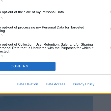
In
o opt-out of the Sale of my Personal Data.
In
to opt-out of processing my Personal Data for Targeted
ing.
In
o opt-out of Collection, Use, Retention, Sale, and/or Sharing
ersonal Data that Is Unrelated with the Purposes for which it
lected.
In
CONFIRM
Data Deletion
Data Access
Privacy Policy