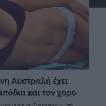
ονη Αυστραλή έχει
μπόδια και τον χορό
ε μεγάλο ταλέντο στα 100 μέτρα εμπόδια και όπως