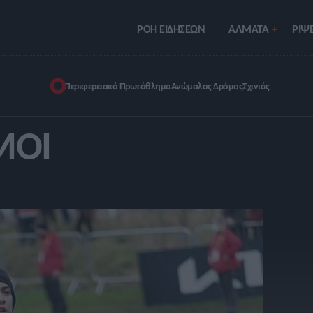
ΡΟΗ ΕΙΔΗΣΕΩΝ
ΑΛΜΑΤΑ
ΡIΨΕ
Περιφερειακό Πρωτάθλημα
Ανώμαλος Δρόμος
Σχινιάς
ΜΟΙ