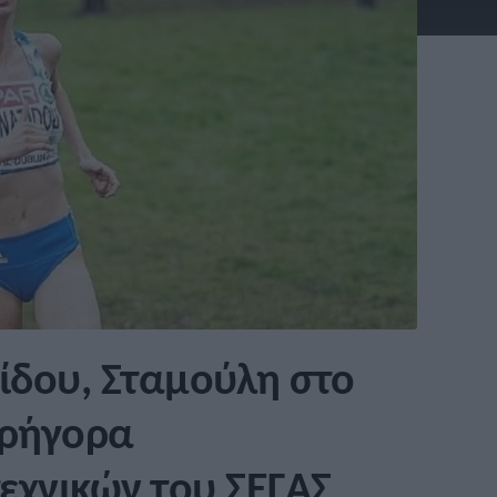
ατίδου, Σταμούλη στο
γρήγορα
εχνικών του ΣΕΓΑΣ