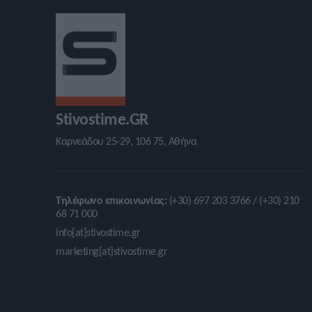
Stivostime.GR
Καρνεάδου 25-29, 106 75, Αθήνα
Τηλέφωνο επικοινωνίας:
(+30) 697 203 3766 / (+30) 210
68 71 000
info[at]stivostime.gr
marketing[at]stivostime.gr