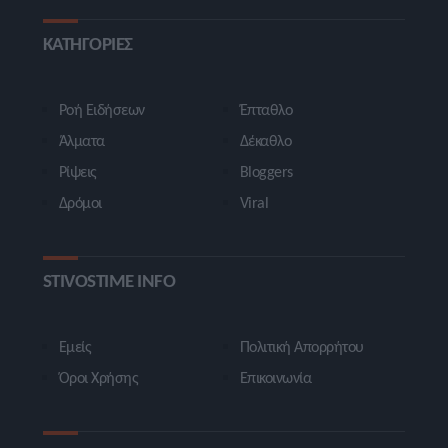
ΚΑΤΗΓΟΡΙΕΣ
Ροή Ειδήσεων
Έπταθλο
Άλματα
Δέκαθλο
Ρίψεις
Bloggers
Δρόμοι
Viral
STIVOSTIME INFO
Εμείς
Πολιτική Απορρήτου
Όροι Χρήσης
Επικοινωνία