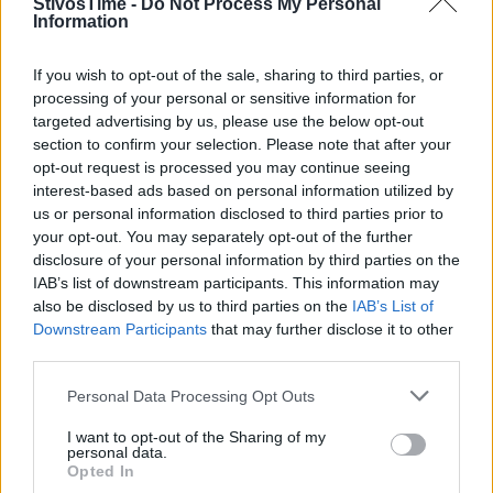
StivosTime -
Do Not Process My Personal
Information
If you wish to opt-out of the sale, sharing to third parties, or
processing of your personal or sensitive information for
targeted advertising by us, please use the below opt-out
section to confirm your selection. Please note that after your
opt-out request is processed you may continue seeing
A+
A-
A±
interest-based ads based on personal information utilized by
us or personal information disclosed to third parties prior to
your opt-out. You may separately opt-out of the further
disclosure of your personal information by third parties on the
IAB’s list of downstream participants. This information may
Εγγραφείτε στο Stivostime των
also be disclosed by us to third parties on the
IAB’s List of
Downstream Participants
that may further disclose it to other
third parties.
Personal Data Processing Opt Outs
I want to opt-out of the Sharing of my
personal data.
Opted In