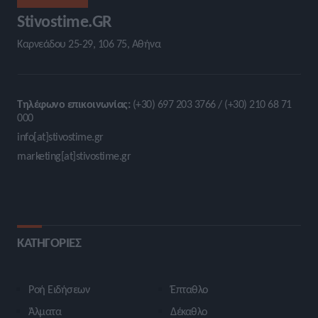
Stivostime.GR
Καρνεάδου 25-29, 106 75, Αθήνα
Τηλέφωνο επικοινωνίας:
(+30) 697 203 3766 / (+30) 210 68 71
000
info[at]stivostime.gr
marketing[at]stivostime.gr
ΚΑΤΗΓΟΡΙΕΣ
Ροή Ειδήσεων
Έπταθλο
Άλματα
Δέκαθλο