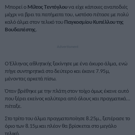
Μπορεί ο
Μίλτος Τεντόγλου
να είχε κάποιες αναποδιές
μέχρι να βρει τα πατήματα του, ωστόσο πέτασε με πολύ
καλό άλμα στον τελικό του
Παγκοσμίου Κυπέλλου της
Βουδαπέστης
.
Ο Έλληνας αθλητικής ξεκίνησε με ένα άκυρο άλμα, ενώ
πήγε συντηρητικά στο δεύτερο και έκανε 7.95μ,
μένοντας αρκετά πίσω.
Όταν βρέθηκε με την πλάτη στον τοίχο όμως έκανε αυτό
που ξέρει εκείνος καλύτερα από όλους και πραγματικά…
πέταξε.
Στο τρίτο του άλμα πραγματοποίησε 8.25μ., ξεπέρασε το
όριο των 8.15μ και πλέον θα βρίσκεται στο μεγάλο
τελικό.