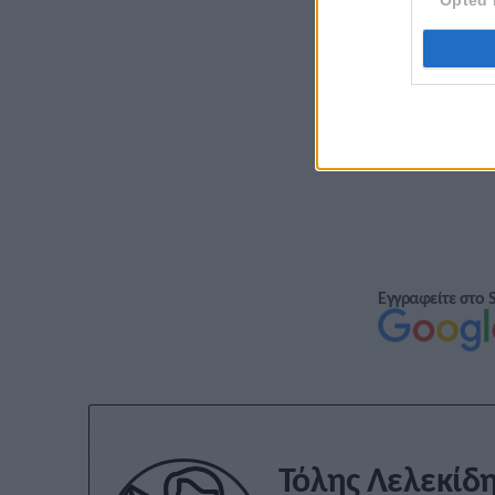
Εγγραφείτε στο 
Τόλης Λελεκίδ