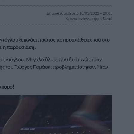
Δημοσιεύτηκε στις 18/03/2022 • 20:05
Χρόνος ανάγνωσης: 1 λεπτό
ντόγλου ξεκινάει πρώτος τις προσπάθειές του στο
ε η παρουσίαση.
 Τεντόγλου. Μεγάλο άλμα, που δυστυχώς ήταν
τής του Γιώργος Πομάσκι προβληματίστηκαν. Ήταν
 άκυρο!