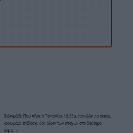
Βελιγράδι: Που πήγε ο Τεντόγλου! 8,55μ. πανελλήνιο ρεκόρ,
κορυφαία επίδοση, 6ος όλων των εποχών στο δεύτερο
άλμα!
»