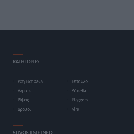
ΚΑΤΗΓΟΡΙΕΣ
Ροή Ειδήσεων
Έπταθλο
Άλματα
Δέκαθλο
Ρίψεις
Bloggers
Δρόμοι
Viral
STIVOSTIME INFO