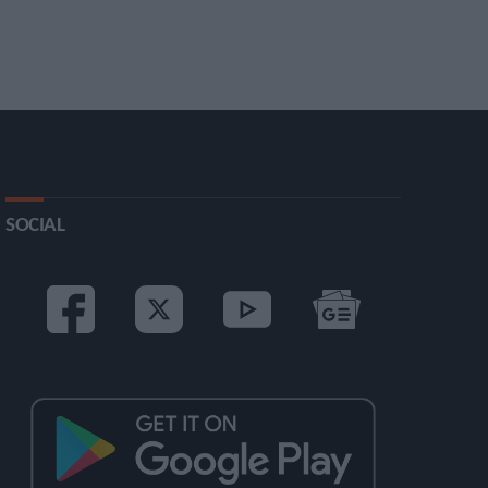
SOCIAL