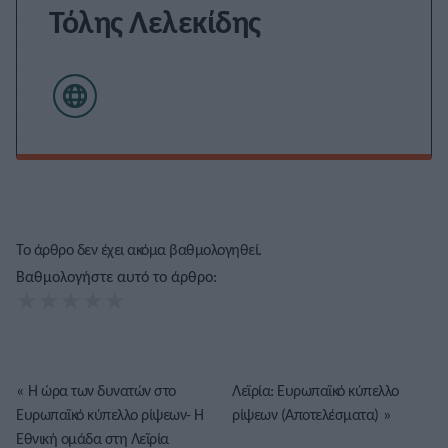
Τόλης Λελεκίδης
Το άρθρο δεν έχει ακόμα βαθμολογηθεί.
Βαθμολογήστε αυτό το άρθρο:
★
★
★
★
★
«
Η ώρα των δυνατών στο
Λεϊρία: Ευρωπαϊκό κύπελλο
Ευρωπαϊκό κύπελλο ρίψεων- Η
ρίψεων (Αποτελέσματα)
»
Εθνική ομάδα στη Λεϊρία