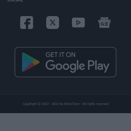
CopyRight © 2022 - 2022 by StivosTime - All rights reserved