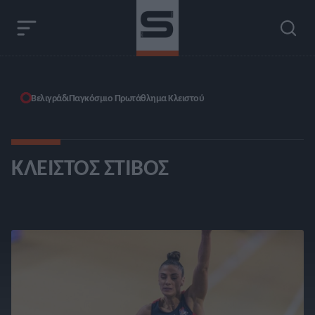
Βελιγράδι
Παγκόσμιο Πρωτάθλημα Κλειστού
ΚΛΕΙΣΤΌΣ ΣΤΊΒΟΣ