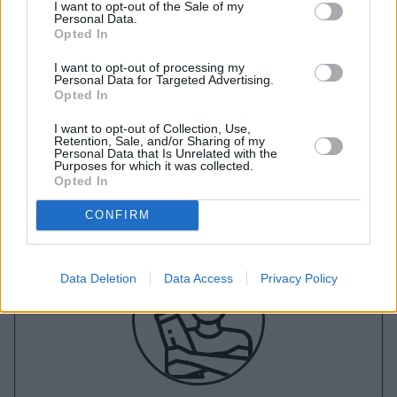
I want to opt-out of the Sale of my
Personal Data.
Opted In
A+
A-
A±
I want to opt-out of processing my
Personal Data for Targeted Advertising.
Opted In
I want to opt-out of Collection, Use,
Εγγραφείτε στο Stivostime των
Retention, Sale, and/or Sharing of my
Personal Data that Is Unrelated with the
Purposes for which it was collected.
Opted In
CONFIRM
Data Deletion
Data Access
Privacy Policy