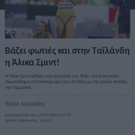
Βάζει φωτιές και στην Ταϊλάνδη
η Άλικα Σμιντ!
Η Άλικα Σμιντ έφθασε στα ημιτελικά στα 400μ. στο Ευρωπαϊκό
Πρωτάθλημα στο Μόναχο και στην 5η θέση με την ομάδα 4x400μ.
της Γερμανίας.
Τόλης Λελεκίδης
Δημοσιεύτηκε στις 21/09/2022 • 17:27
Χρόνος ανάγνωσης: 2 λεπτά