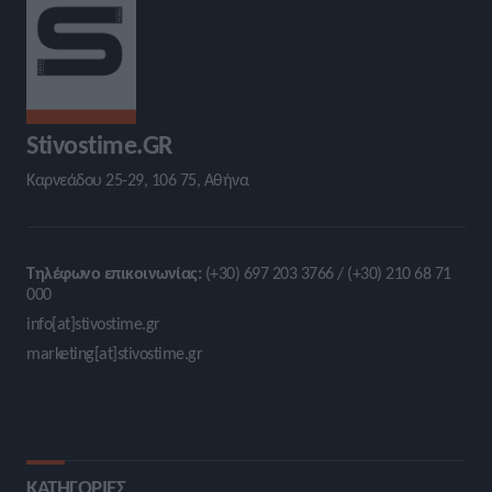
Stivostime.GR
Καρνεάδου 25-29, 106 75, Αθήνα
Τηλέφωνο επικοινωνίας:
(+30) 697 203 3766 / (+30) 210 68 71
000
info[at]stivostime.gr
marketing[at]stivostime.gr
ΚΑΤΗΓΟΡΙΕΣ