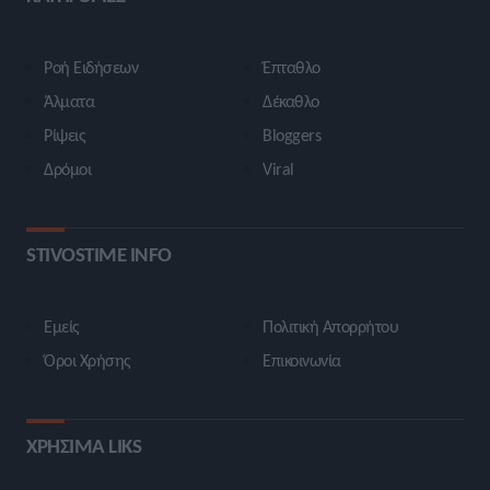
Ροή Ειδήσεων
Έπταθλο
Άλματα
Δέκαθλο
Ρίψεις
Bloggers
Δρόμοι
Viral
STIVOSTIME INFO
Εμείς
Πολιτική Απορρήτου
Όροι Χρήσης
Επικοινωνία
ΧΡΗΣΙΜΑ LIKS