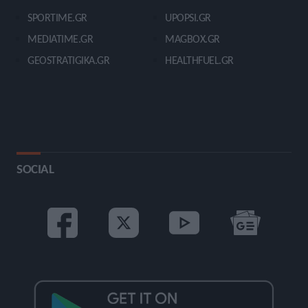
SPORTIME.GR
UPOPSI.GR
MEDIATIME.GR
MAGBOX.GR
GEOSTRATIGIKA.GR
HEALTHFUEL.GR
SOCIAL