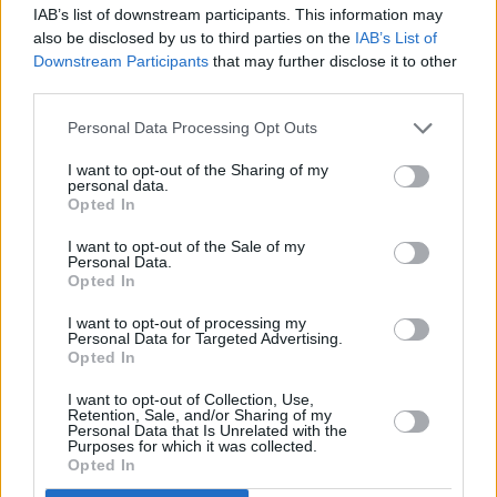
IAB’s list of downstream participants. This information may
also be disclosed by us to third parties on the
IAB’s List of
Downstream Participants
that may further disclose it to other
third parties.
Personal Data Processing Opt Outs
Τόλης Λελεκίδης
I want to opt-out of the Sharing of my
personal data.
Opted In
I want to opt-out of the Sale of my
Personal Data.
Opted In
I want to opt-out of processing my
Personal Data for Targeted Advertising.
Opted In
I want to opt-out of Collection, Use,
Το άρθρο δεν έχει ακόμα βαθμολογηθεί.
Retention, Sale, and/or Sharing of my
Personal Data that Is Unrelated with the
Βαθμολογήστε αυτό το άρθρο:
Purposes for which it was collected.
★
★
★
★
★
Opted In