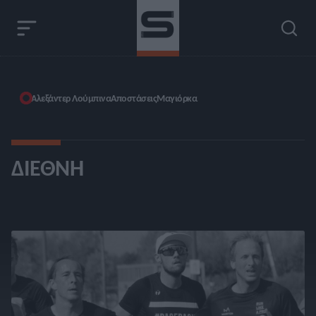
Αλεξάντερ Λούμπινα
Αποστάσεις
Μαγιόρκα
ΔΙΕΘΝΉ