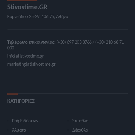
Stivostime.GR
Καρνεάδου 25-29, 106 75, Αθήνα
Τηλέφωνο επικοινωνίας:
(+30) 697 203 3766 / (+30) 210 68 71
000
info[at]stivostime.gr
marketing[at]stivostime.gr
ΚΑΤΗΓΟΡΙΕΣ
Ροή Ειδήσεων
Έπταθλο
Άλματα
Δέκαθλο