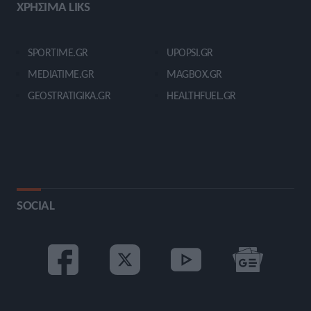
ΧΡΗΣΙΜΑ LIKS
SPORTIME.GR
UPOPSI.GR
MEDIATIME.GR
MAGBOX.GR
GEOSTRATIGIKA.GR
HEALTHFUEL.GR
SOCIAL