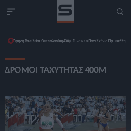
Ειρήνη Βασιλείου
Θεσσαλονίκη
400μ. Γυναικών
Πανελλήνιο Πρωτάθλημα 
ΔΡΌΜΟΙ ΤΑΧΎΤΗΤΑΣ 400Μ