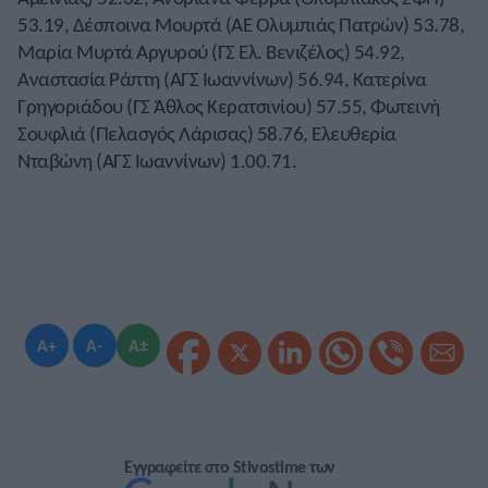
53.19, Δέσποινα Μουρτά (ΑΕ Ολυμπιάς Πατρών) 53.78,
Μαρία Μυρτά Αργυρού (ΓΣ Ελ. Βενιζέλος) 54.92,
Αναστασία Ράπτη (ΑΓΣ Ιωαννίνων) 56.94, Κατερίνα
Γρηγοριάδου (ΓΣ Άθλος Κερατσινίου) 57.55, Φωτεινή
Σουφλιά (Πελασγός Λάρισας) 58.76, Ελευθερία
Νταβώνη (ΑΓΣ Ιωαννίνων) 1.00.71.
A+
A-
A±
Εγγραφείτε στο Stivostime των