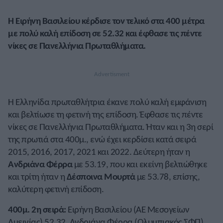
Η Ειρήνη Βασιλείου κέρδισε τον τελικό στα 400 μέτρα
με πολύ καλή επίδοση σε 52.32 και έφθασε τις πέντε
νίκες σε Πανελλήνια Πρωταθλήματα.
Η Ελληνίδα πρωταθλήτρια έκανε πολύ καλή εμφάνιση
και βελτίωσε τη φετινή της επίδοση. Έφθασε τις πέντε
νίκες σε Πανελλήνια Πρωταθλήματα. Ήταν και η 3η σερί
της πρωτιά στα 400μ., ενώ έχει κερδίσει κατά σειρά
2015, 2016, 2017, 2021 και 2022. Δεύτερη ήταν η
Ανδριάνα Φέρρα
με 53.19, που και εκείνη βελτιώθηκε
και τρίτη ήταν η
Δέσποινα Μουρτά
με 53.78, επίσης,
καλύτερη φετινή επίδοση.
400μ. 2η σειρά:
Ειρήνη Βασιλείου (ΑΕ Μεσογείων
Αμεινίας) 52.32, Ανδριάνα Φέρρα (Ολυμπιακός ΣΦΠ)