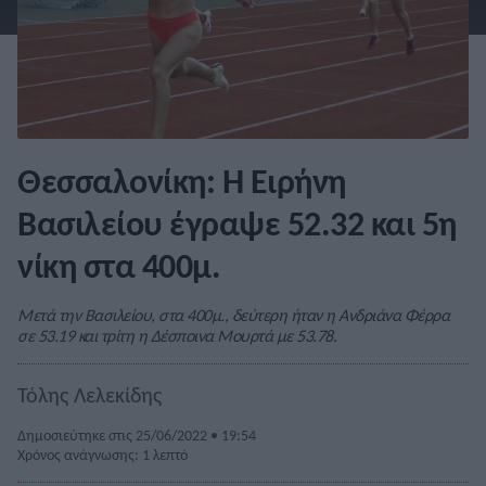
Θεσσαλονίκη: Η Ειρήνη
Βασιλείου έγραψε 52.32 και 5η
νίκη στα 400μ.
Μετά την Βασιλείου, στα 400μ., δεύτερη ήταν η Ανδριάνα Φέρρα
σε 53.19 και τρίτη η Δέσποινα Μουρτά με 53.78.
Τόλης Λελεκίδης
Δημοσιεύτηκε στις 25/06/2022 • 19:54
Χρόνος ανάγνωσης: 1 λεπτό