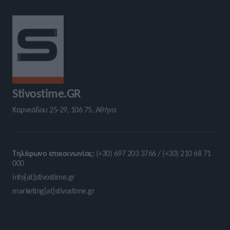
Stivostime.GR
Καρνεάδου 25-29, 106 75, Αθήνα
Τηλέφωνο επικοινωνίας:
(+30) 697 203 3766 / (+30) 210 68 71
000
info[at]stivostime.gr
marketing[at]stivostime.gr