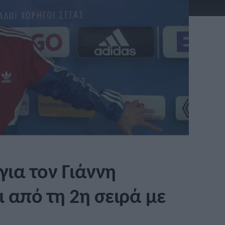
για τον Γιάννη
ι από τη 2η σειρά με