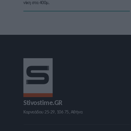
νίκη στα 400μ.
Stivostime.GR
Καρνεάδου 25-29, 106 75, Αθήνα