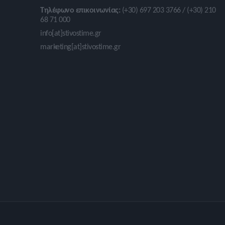
Τηλέφωνο επικοινωνίας:
(+30) 697 203 3766 / (+30) 210
68 71 000
info[at]stivostime.gr
marketing[at]stivostime.gr