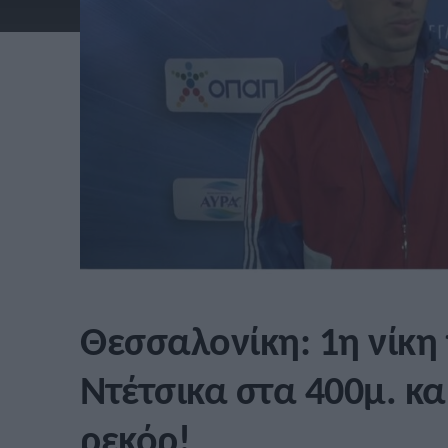
Θεσσαλονίκη: 1η νίκη 
Ντέτσικα στα 400μ. κα
ρεκόρ!