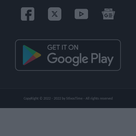
CopyRight © 2022 - 2022 by StivosTime - All rights reserved