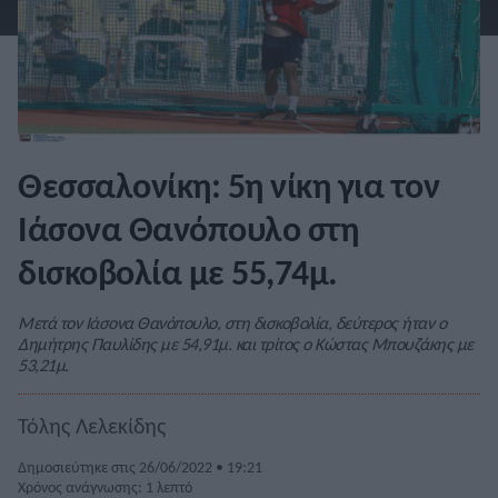
Θεσσαλονίκη: 5η νίκη για τον
Ιάσονα Θανόπουλο στη
δισκοβολία με 55,74μ.
Μετά τον Ιάσονα Θανόπουλο, στη δισκοβολία, δεύτερος ήταν ο
Δημήτρης Παυλίδης με 54,91μ. και τρίτος ο Κώστας Μπουζάκης με
53,21μ.
Τόλης Λελεκίδης
Δημοσιεύτηκε στις 26/06/2022 • 19:21
Χρόνος ανάγνωσης: 1 λεπτό