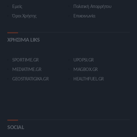
Εμείς
Πολιτική Απορρήτου
Όροι Χρήσης
Επικοινωνία
ΧΡΗΣΙΜΑ LIKS
SPORTIME.GR
UPOPSI.GR
MEDIATIME.GR
MAGBOX.GR
GEOSTRATIGIKA.GR
HEALTHFUEL.GR
SOCIAL