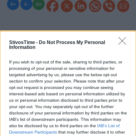
A+
A-
A±
Εγγραφείτε στο Stivostime των
StivosTime -
Do Not Process My Personal
Information
If you wish to opt-out of the sale, sharing to third parties, or
processing of your personal or sensitive information for
targeted advertising by us, please use the below opt-out
section to confirm your selection. Please note that after your
opt-out request is processed you may continue seeing
interest-based ads based on personal information utilized by
us or personal information disclosed to third parties prior to
your opt-out. You may separately opt-out of the further
disclosure of your personal information by third parties on the
IAB’s list of downstream participants. This information may
also be disclosed by us to third parties on the
IAB’s List of
Τόλης Λελεκίδης
Downstream Participants
that may further disclose it to other