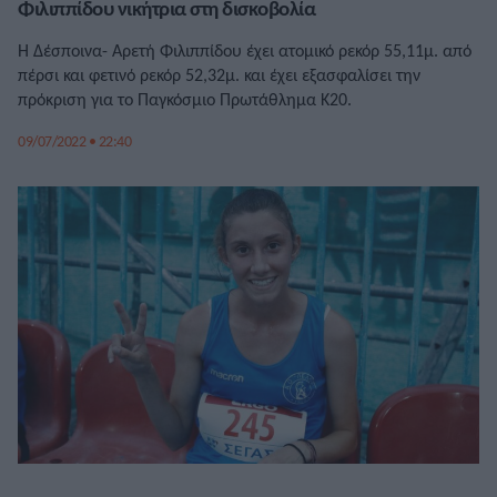
Φιλιππίδου νικήτρια στη δισκοβολία
Η Δέσποινα- Αρετή Φιλιππίδου έχει ατομικό ρεκόρ 55,11μ. από
πέρσι και φετινό ρεκόρ 52,32μ. και έχει εξασφαλίσει την
πρόκριση για το Παγκόσμιο Πρωτάθλημα Κ20.
09/07/2022 • 22:40