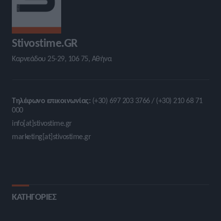
Stivostime.GR
Καρνεάδου 25-29, 106 75, Αθήνα
Τηλέφωνο επικοινωνίας:
(+30) 697 203 3766 / (+30) 210 68 71
000
info[at]stivostime.gr
marketing[at]stivostime.gr
ΚΑΤΗΓΟΡΙΕΣ