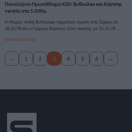
Πανελλήνιο Πρωτάθλημα Κ20: Βυθούλκα και Κύρτσης
νικητές στα 5.000μ.
Η Μαρία- Ανθή Βυθούλκα τερμάτισε πρώτη στις Σέρρες σε
18.33.98 και ο Γιώργος Κύρτσης ήταν νικητής με 15.35.78.
09/07/2022 • 22:33
←
1
2
3
4
5
6
→