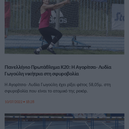
Πανελλήνιο Πρωτάθλημα Κ20: Η Αγορίτσα- Λυδία
Γωγούλη νικήτρια στη σφυροβολία
Η Αγορίτσα- Λυδία Γωγούλη έχει ρίξει φέτος 58,05μ. στη
σφυροβολία που είναι το ατομικό της ρεκόρ.
10/07/2022 • 18:28