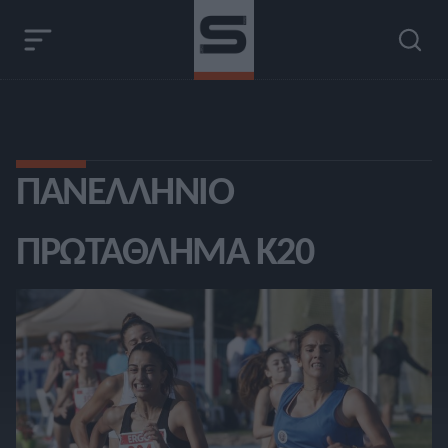
ΠΑΝΕΛΛΉΝΙΟ
ΠΡΩΤΆΘΛΗΜΑ Κ20