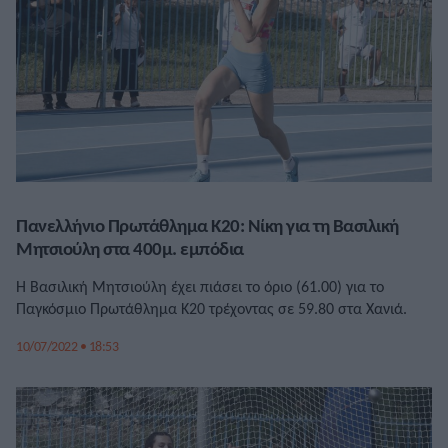
Πανελλήνιο Πρωτάθλημα Κ20: Νίκη για τη Βασιλική
Μητσιούλη στα 400μ. εμπόδια
Η Βασιλική Μητσιούλη έχει πιάσει το όριο (61.00) για το
Παγκόσμιο Πρωτάθλημα Κ20 τρέχοντας σε 59.80 στα Χανιά.
10/07/2022 • 18:53