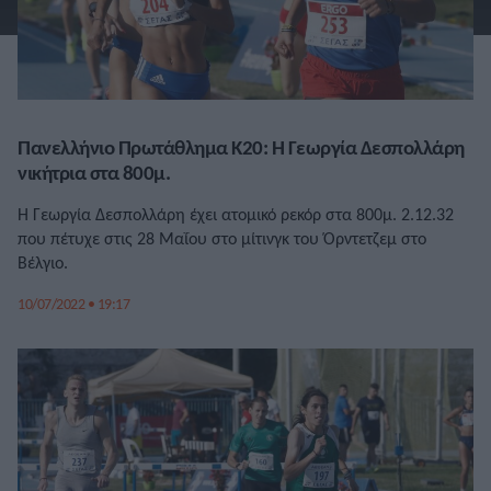
Πανελλήνιο Πρωτάθλημα Κ20: Η Γεωργία Δεσπολλάρη
νικήτρια στα 800μ.
Η Γεωργία Δεσπολλάρη έχει ατομικό ρεκόρ στα 800μ. 2.12.32
που πέτυχε στις 28 Μαΐου στο μίτινγκ του Όρντετζεμ στο
Βέλγιο.
10/07/2022 • 19:17