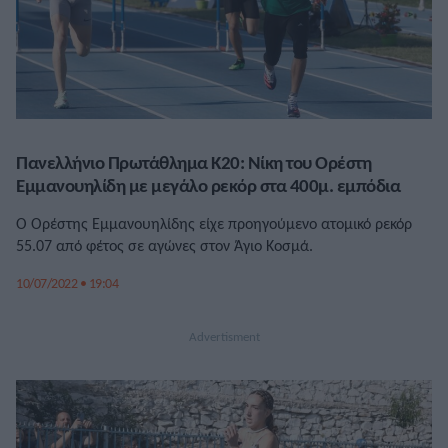
Πανελλήνιο Πρωτάθλημα Κ20: Νίκη του Ορέστη
Εμμανουηλίδη με μεγάλο ρεκόρ στα 400μ. εμπόδια
Ο Ορέστης Εμμανουηλίδης είχε προηγούμενο ατομικό ρεκόρ
55.07 από φέτος σε αγώνες στον Άγιο Κοσμά.
10/07/2022 • 19:04