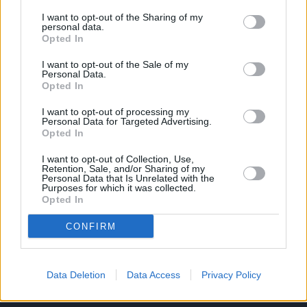
I want to opt-out of the Sharing of my
personal data.
ΚΑΤΗΓΟΡΙΕΣ
Opted In
I want to opt-out of the Sale of my
Personal Data.
Ροή Ειδήσεων
Έπταθλο
Opted In
Άλματα
Δέκαθλο
I want to opt-out of processing my
Ρίψεις
Bloggers
Personal Data for Targeted Advertising.
Opted In
Δρόμοι
Viral
I want to opt-out of Collection, Use,
Retention, Sale, and/or Sharing of my
Personal Data that Is Unrelated with the
Purposes for which it was collected.
STIVOSTIME INFO
Opted In
CONFIRM
Εμείς
Πολιτική Απορρήτου
Όροι Χρήσης
Επικοινωνία
Data Deletion
Data Access
Privacy Policy