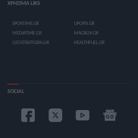
ΧΡΗΣΙΜΑ LIKS
SPORTIME.GR
UPOPSI.GR
MEDIATIME.GR
MAGBOX.GR
GEOSTRATIGIKA.GR
HEALTHFUEL.GR
SOCIAL