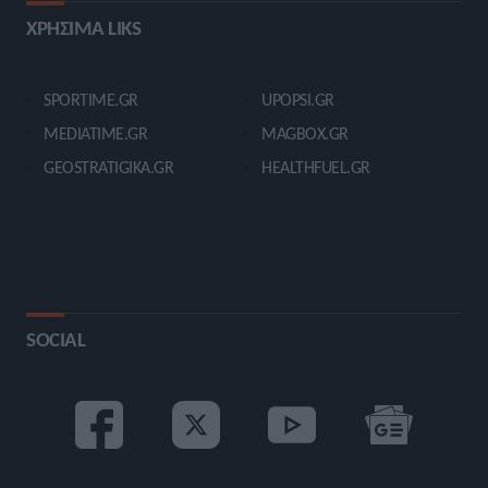
ΧΡΗΣΙΜΑ LIKS
SPORTIME.GR
UPOPSI.GR
MEDIATIME.GR
MAGBOX.GR
GEOSTRATIGIKA.GR
HEALTHFUEL.GR
SOCIAL