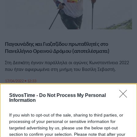
Παγουνάδης και Γιαζιτζίδου πρωταθλητές στο
Πανελλήνιο Ορεινού Δρόμου (αποτελέσματα)
Στη Δεσκάτη έγιναν παράλληλα οι αγώνες Κωνσταντίνεια 2022
που ήταν αφιερωμένα στη μνήμη του Βασίλη Σεβαστή.
17/04/2022 • 12:33
StivosTime -
Do Not Process My Personal
Information
If you wish to opt-out of the sale, sharing to third parties, or
processing of your personal or sensitive information for
targeted advertising by us, please use the below opt-out
section to confirm your selection. Please note that after your