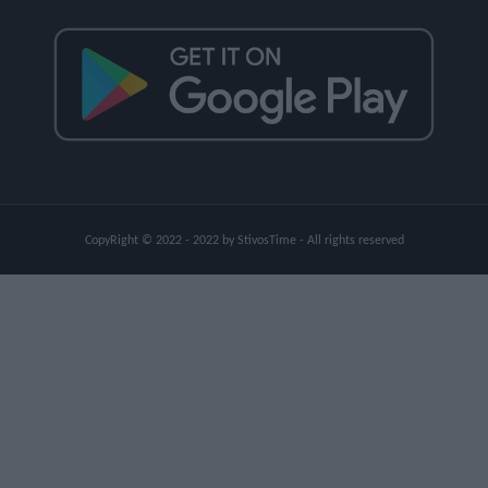
CopyRight © 2022 - 2022 by StivosTime - All rights reserved