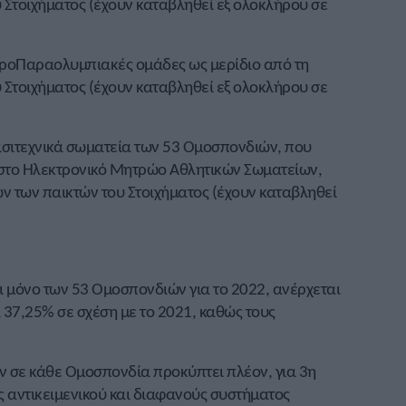
 Στοιχήματος (έχουν καταβληθεί εξ ολοκλήρου σε
 προΠαραολυμπιακές ομάδες ως μερίδιο από τη
 Στοιχήματος (έχουν καταβληθεί εξ ολοκλήρου σε
ασιτεχνικά σωματεία των 53 Ομοσπονδιών, που
 στο Ηλεκτρονικό Μητρώο Αθλητικών Σωματείων,
ν των παικτών του Στοιχήματος (έχουν καταβληθεί
αι μόνο των 53 Ομοσπονδιών για το 2022, ανέρχεται
 37,25% σε σχέση με το 2021, καθώς τους
ν σε κάθε Ομοσπονδία προκύπτει πλέον, για 3η
 αντικειμενικού και διαφανούς συστήματος