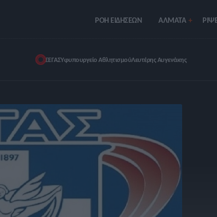
ΡΟΗ ΕΙΔΗΣΕΩΝ
ΑΛΜΑΤΑ
ΡIΨΕ
ΣΕΓΑΣ
Υφυπουργείο Αθλητισμού
Λευτέρης Αυγενάκης