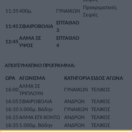
Προκριματικές
11:35
400μ.
ΓΥΝΑΙΚΩΝ
Σειρές
ΕΠΤΑΘΛΟ
11:45
ΣΦΑΙΡΟΒΟΛΙΑ
3
ΑΛΜΑ ΣΕ
ΕΠΤΑΘΛΟ
12:45
ΥΨΟΣ
4
ΑΠΟΓΕΥΜΑΤΙΝΟ ΠΡΟΓΡΑΜΜΑ:
ΩΡΑ
ΑΓΩΝΙΣΜΑ
ΚΑΤΗΓΟΡΙΑ
ΕΙΔΟΣ ΑΓΩΝΑ
ΑΛΜΑ ΣΕ
16:00
ΓΥΝΑΙΚΩΝ
ΤΕΛΙΚΟΣ
ΤΡΙΠΛΟΥΝ
16:05
ΣΦΑΙΡΟΒΟΛΙΑ
ΑΝΔΡΩΝ
ΤΕΛΙΚΟΣ
16:10
3.000μ. Βάδην
ΓΥΝΑΙΚΩΝ
ΤΕΛΙΚΟΣ
16:25
ΑΛΜΑ ΕΠΙ ΚΟΝΤΩ
ΑΝΔΡΩΝ
ΤΕΛΙΚΟΣ
16:35
5.000μ. Βάδην
ΑΝΔΡΩΝ
ΤΕΛΙΚΟΣ