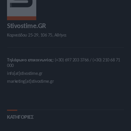
Stivostime.GR
Καρνεάδου 25-29, 106 75, Αθήνα
Τηλέφωνο επικοινωνίας:
(+30) 697 203 3766 / (+30) 210 68 71
000
info[at]stivostime.gr
marketing[at]stivostime.gr
ΚΑΤΗΓΟΡΙΕΣ