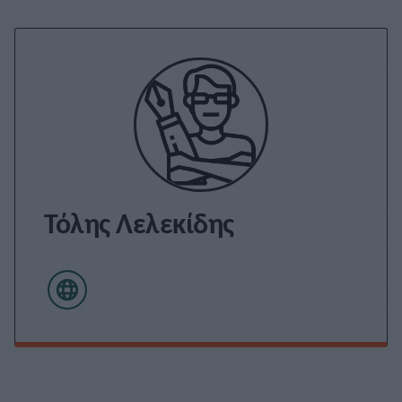
Τόλης Λελεκίδης