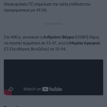
(Κερκυραϊκός ΓΣ) σημείωσε την τρίτη επίδοση του
προκριματικού με 49.06.
Στα 400 μ. γυναικών η
Ανδριάνα
Φέρρα
(ΟΣΦΠ) δίχως
να πιεστεί τερμάτισε σε 55.47, ενώ η
Μαρίτα
Αργυρού
(ΓΣ Ελευθέριος Βενιζέλος) σε 55.94.