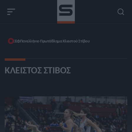
ΣΕΦ
Πανελλήνιο Πρωτάθλημα Κλειστού Στίβου
ΚΛΕΙΣΤΌΣ ΣΤΊΒΟΣ