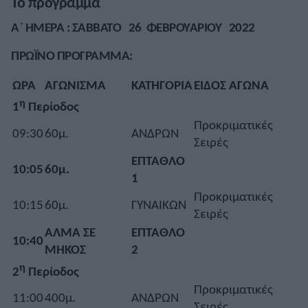
Το πρόγραμμα
Α΄ ΗΜΕΡΑ : ΣΑΒΒΑΤΟ 26 ΦΕΒΡΟΥΑΡΙΟΥ 2022
ΠΡΩΪΝΟ ΠΡΟΓΡΑΜΜΑ:
ΩΡΑ
ΑΓΩΝΙΣΜΑ
ΚΑΤΗΓΟΡΙΑ
ΕΙΔΟΣ ΑΓΩΝΑ
η
1
Περίοδος
Προκριματικές
09:30
60μ.
ΑΝΔΡΩΝ
Σειρές
ΕΠΤΑΘΛΟ
10:05
60μ.
1
Προκριματικές
10:15
60μ.
ΓΥΝΑΙΚΩΝ
Σειρές
ΑΛΜΑ ΣΕ
ΕΠΤΑΘΛΟ
10:40
ΜΗΚΟΣ
2
η
2
Περίοδος
Προκριματικές
11:00
400μ.
ΑΝΔΡΩΝ
Σειρές