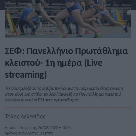
ΣΕΦ: Πανελλήνιο Πρωτάθλημα
κλειστού- 1η ημέρα (Live
streaming)
Το ΣΕΦ φιλοξενεί το Σαββατοκύριακο την κορυφαία διοργάνωση
στον ελληνικό στίβο, το 36ο Πανελλήνιο Πρωτάθλημα κλειστού.
Μετέχουν πολλοί Έλληνες πρωταθλητές.
Τόλης Λελεκίδης
Δημοσιεύτηκε στις 26/02/2022 • 10:04
Χρόνος ανάγνωσης: 3 λεπτά