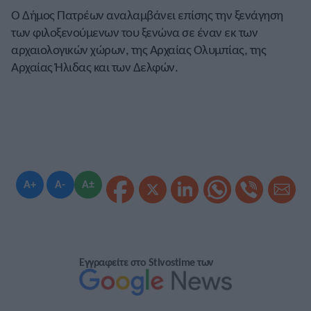
Ο Δήμος Πατρέων αναλαμβάνει επίσης την ξενάγηση
των φιλοξενούμενων του ξενώνα σε έναν εκ των
αρχαιολογικών χώρων, της Αρχαίας Ολυμπίας, της
Αρχαίας Ήλιδας και των Δελφών.
A+
A-
A±
Εγγραφείτε στο Stivostime των