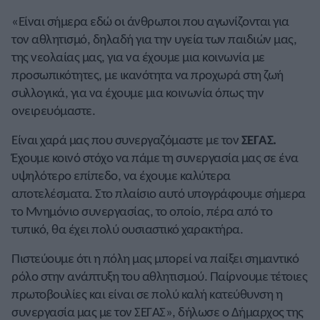
«Είναι σήμερα εδώ οι άνθρωποι που αγωνίζονται για
τον αθλητισμό, δηλαδή για την υγεία των παιδιών μας,
της νεολαίας μας, για να έχουμε μια κοινωνία με
προσωπικότητες, με ικανότητα να προχωρά στη ζωή
συλλογικά, για να έχουμε μια κοινωνία όπως την
ονειρευόμαστε.
Είναι χαρά μας που συνεργαζόμαστε με τον
ΣΕΓΑΣ.
Έχουμε κοινό στόχο να πάμε τη συνεργασία μας σε ένα
υψηλότερο επίπεδο, να έχουμε καλύτερα
αποτελέσματα. Στο πλαίσιο αυτό υπογράφουμε σήμερα
το Μνημόνιο συνεργασίας, το οποίο, πέρα από το
τυπικό, θα έχει πολύ ουσιαστικό χαρακτήρα.
Πιστεύουμε ότι η πόλη μας μπορεί να παίξει σημαντικό
ρόλο στην ανάπτυξη του αθλητισμού. Παίρνουμε τέτοιες
πρωτοβουλίες και είναι σε πολύ καλή κατεύθυνση η
συνεργασία μας με τον ΣΕΓΑΣ», δήλωσε ο Δήμαρχος της