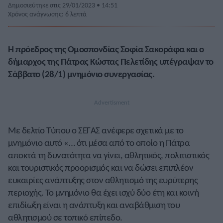
Δημοσιεύτηκε στις 29/01/2023 • 14:51
Χρόνος ανάγνωσης: 6 λεπτά
Η πρόεδρος της Ομοσπονδίας Σοφία Σακοράφα και ο
δήμαρχος της Πάτρας Κώστας Πελετίδης υπέγραψαν το
Σάββατο (28/1) μνημόνιο συνεργασίας.
Με δελτίο Τύπου ο ΣΕΓΑΣ ανέφερε σχετικά με το
μνημόνιο αυτό «… ότι μέσα από το οποίο η Πάτρα
αποκτά τη δυνατότητα να γίνει, αθλητικός, πολιτιστικός
και τουριστικός προορισμός και να δώσει επιπλέον
ευκαιρίες ανάπτυξης στον αθλητισμό της ευρύτερης
περιοχής. Το μνημόνιο θα έχει ισχύ δύο έτη και κοινή
επιδίωξη είναι η ανάπτυξη και αναβάθμιση του
αθλητισμού σε τοπικό επίπεδο.