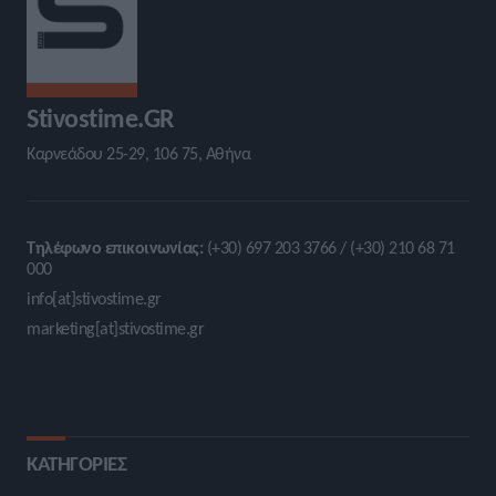
Stivostime.GR
Καρνεάδου 25-29, 106 75, Αθήνα
Τηλέφωνο επικοινωνίας:
(+30) 697 203 3766 / (+30) 210 68 71
000
info[at]stivostime.gr
marketing[at]stivostime.gr
ΚΑΤΗΓΟΡΙΕΣ