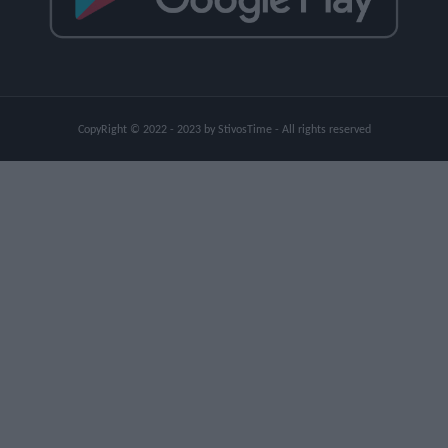
CopyRight © 2022 - 2023 by StivosTime - All rights reserved