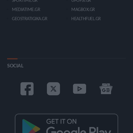
SPORTIME.GR
UPOPSI.GR
MEDIATIME.GR
MAGBOX.GR
GEOSTRATIGIKA.GR
HEALTHFUEL.GR
SOCIAL