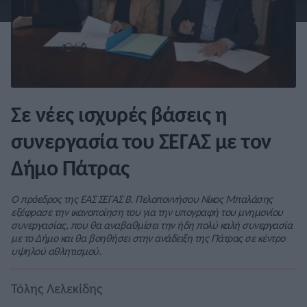
Σε νέες ισχυρές βάσεις η
συνεργασία του ΣΕΓΑΣ με τον
Δήμο Πάτρας
Ο πρόεδρος της ΕΑΣ ΣΕΓΑΣ Β. Πελοποννήσου Νίκος Μπαλάσης
εξέφρασε την ικανοποίηση του για την υπογραφή του μνημονίου
συνεργασίας, που θα αναβαθμίσει την ήδη πολύ καλή συνεργασία
με το Δήμο και θα βοηθήσει στην ανάδειξη της Πάτρας σε κέντρο
υψηλού αθλητισμού.
Τόλης Λελεκίδης