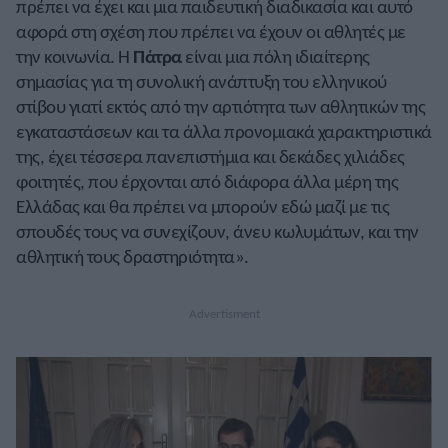
πρέπει να έχει και μια παιδευτική διαδικασία και αυτό
αφορά στη σχέση που πρέπει να έχουν οι αθλητές με
την κοινωνία. Η
Πάτρα
είναι μια πόλη ιδιαίτερης
σημασίας για τη συνολική ανάπτυξη του ελληνικού
στίβου γιατί εκτός από την αρτιότητα των αθλητικών της
εγκαταστάσεων και τα άλλα προνομιακά χαρακτηριστικά
της, έχει τέσσερα πανεπιστήμια και δεκάδες χιλιάδες
φοιτητές, που έρχονται από διάφορα άλλα μέρη της
Ελλάδας και θα πρέπει να μπορούν εδώ μαζί με τις
σπουδές τους να συνεχίζουν, άνευ κωλυμάτων, και την
αθλητική τους δραστηριότητα».