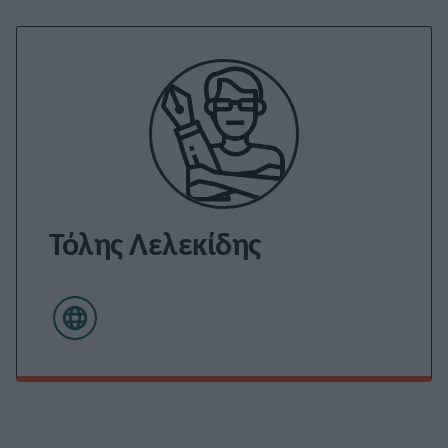
Τόλης Λελεκίδης