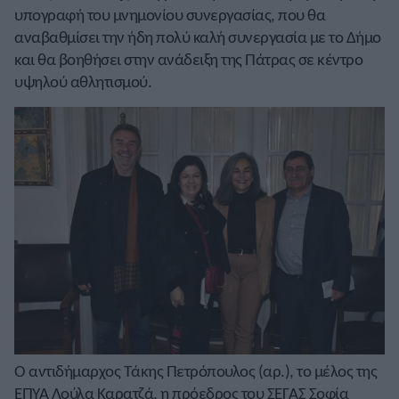
υπογραφή του μνημονίου συνεργασίας, που θα
αναβαθμίσει την ήδη πολύ καλή συνεργασία με το Δήμο
και θα βοηθήσει στην ανάδειξη της Πάτρας σε κέντρο
υψηλού αθλητισμού.
Ο αντιδήμαρχος Τάκης Πετρόπουλος (αρ.), το μέλος της
ΕΠΥΑ Λούλα Καρατζά, η πρόεδρος του ΣΕΓΑΣ Σοφία