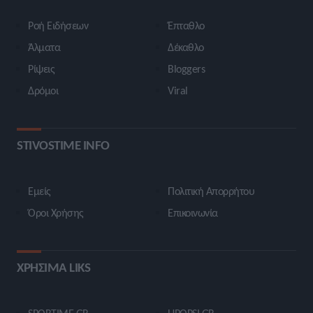
Ροή Ειδήσεων
Έπταθλο
Άλματα
Δέκαθλο
Ρίψεις
Bloggers
Δρόμοι
Viral
STIVOSTIME INFO
Εμείς
Πολιτική Απορρήτου
Όροι Χρήσης
Επικοινωνία
ΧΡΗΣΙΜΑ LIKS