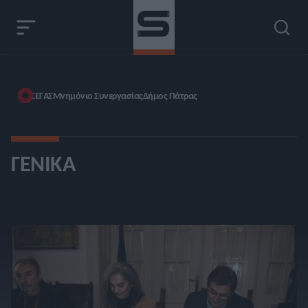
ΣΕΓΑΣ
Μνημόνιο Συνεργασίας
Δήμος Πάτρας
ΓΕΝΙΚΆ