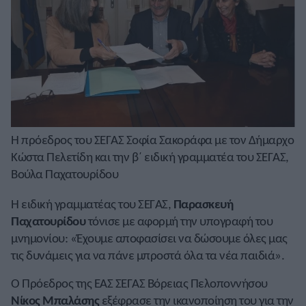
Η πρόεδρος του ΣΕΓΑΣ Σοφία Σακοράφα με τον Δήμαρχο
Κώστα Πελετίδη και την β΄ ειδική γραμματέα του ΣΕΓΑΣ,
Βούλα Παχατουρίδου
Η ειδική γραμματέας του ΣΕΓΑΣ,
Παρασκευή
Παχατουρίδου
τόνισε με αφορμή την υπογραφή του
μνημονίου: «Έχουμε αποφασίσει να δώσουμε όλες μας
τις δυνάμεις για να πάνε μπροστά όλα τα νέα παιδιά».
Ο Πρόεδρος της ΕΑΣ ΣΕΓΑΣ Βόρειας Πελοποννήσου
Νίκος
Μπαλάσης
εξέφρασε την ικανοποίηση του για την