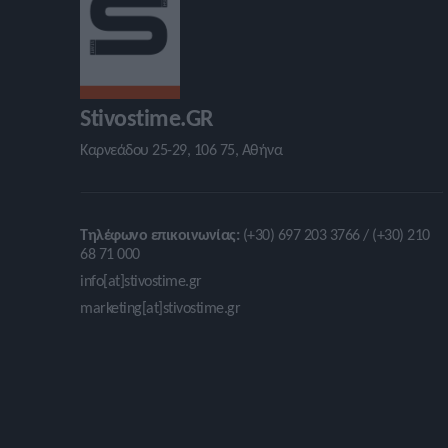
Stivostime.GR
Καρνεάδου 25-29, 106 75, Αθήνα
Τηλέφωνο επικοινωνίας:
(+30) 697 203 3766 / (+30) 210
68 71 000
info[at]stivostime.gr
marketing[at]stivostime.gr