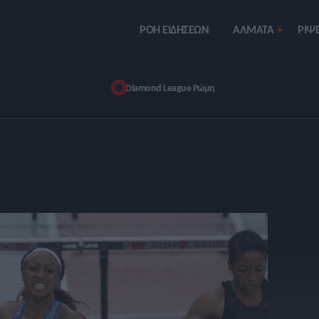
ΡΟΗ ΕΙΔΗΣΕΩΝ
ΑΛΜΑΤΑ
ΡIΨΕ
Diamond League Ρώμη