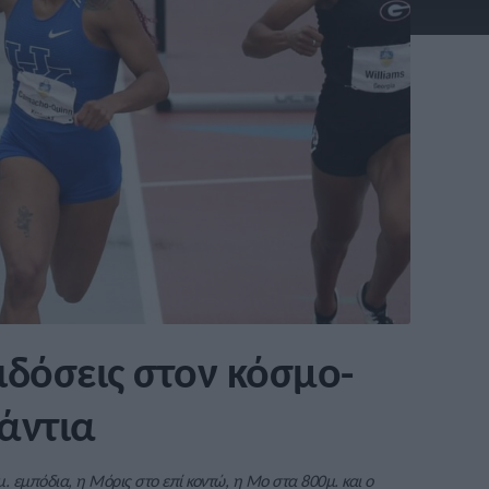
ιδόσεις στον κόσμο-
άντια
 εμπόδια, η Μόρις στο επί κοντώ, η Μο στα 800μ. και ο