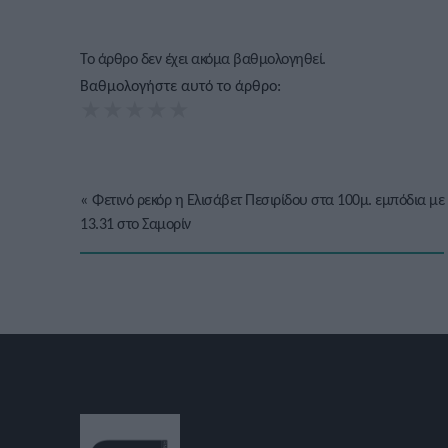
Το άρθρο δεν έχει ακόμα βαθμολογηθεί.
Βαθμολογήστε αυτό το άρθρο:
★
★
★
★
★
«
Φετινό ρεκόρ η Ελισάβετ Πεσιρίδου στα 100μ. εμπόδια με
13.31 στο Σαμορίν