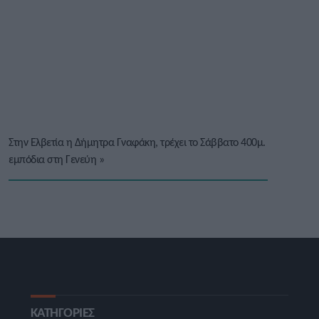
Στην Ελβετία η Δήμητρα Γναφάκη, τρέχει το Σάββατο 400μ.
εμπόδια στη Γενεύη
»
ΚΑΤΗΓΟΡΙΕΣ