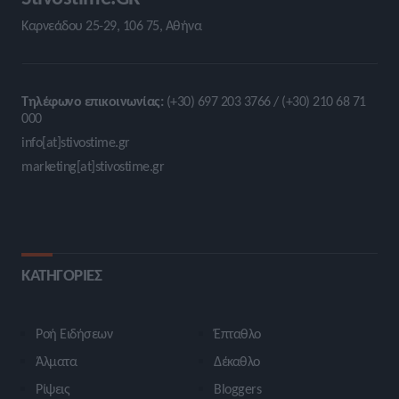
Καρνεάδου 25-29, 106 75, Αθήνα
Τηλέφωνο επικοινωνίας:
(+30) 697 203 3766 / (+30) 210 68 71
000
info[at]stivostime.gr
marketing[at]stivostime.gr
ΚΑΤΗΓΟΡΙΕΣ
Ροή Ειδήσεων
Έπταθλο
Άλματα
Δέκαθλο
Ρίψεις
Bloggers