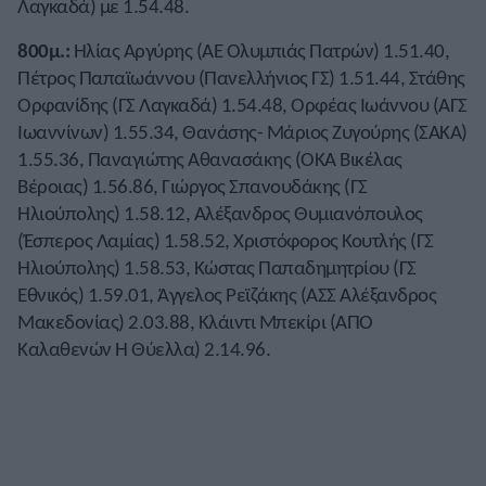
Λαγκαδά) με 1.54.48.
800μ.:
Ηλίας Αργύρης (ΑΕ Ολυμπιάς Πατρών) 1.51.40,
Πέτρος Παπαϊωάννου (Πανελλήνιος ΓΣ) 1.51.44, Στάθης
Ορφανίδης (ΓΣ Λαγκαδά) 1.54.48, Ορφέας Ιωάννου (ΑΓΣ
Ιωαννίνων) 1.55.34, Θανάσης- Μάριος Ζυγούρης (ΣΑΚΑ)
1.55.36, Παναγιώτης Αθανασάκης (ΟΚΑ Βικέλας
Βέροιας) 1.56.86, Γιώργος Σπανουδάκης (ΓΣ
Ηλιούπολης) 1.58.12, Αλέξανδρος Θυμιανόπουλος
(Έσπερος Λαμίας) 1.58.52, Χριστόφορος Κουτλής (ΓΣ
Ηλιούπολης) 1.58.53, Κώστας Παπαδημητρίου (ΓΣ
Εθνικός) 1.59.01, Άγγελος Ρεϊζάκης (ΑΣΣ Αλέξανδρος
Μακεδονίας) 2.03.88, Κλάιντι Μπεκίρι (ΑΠΟ
Καλαθενών Η Θύελλα) 2.14.96.