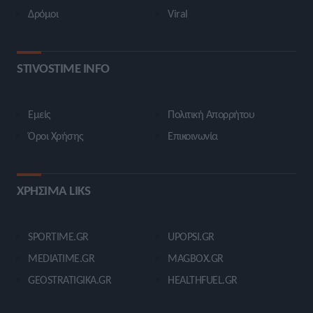
Δρόμοι
Viral
STIVOSTIME INFO
Εμείς
Πολιτική Απορρήτου
Όροι Χρήσης
Επικοινωνία
ΧΡΗΣΙΜΑ LIKS
SPORTIME.GR
UPOPSI.GR
MEDIATIME.GR
MAGBOX.GR
GEOSTRATIGIKA.GR
HEALTHFUEL.GR