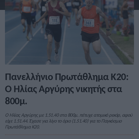
Πανελλήνιο Πρωτάθλημα Κ20:
Ο Ηλίας Αργύρης νικητής στα
800μ.
Ο Ηλίας Αργύρης με 1.51.40 στα 800μ. πέτυχε ατομικό ρεκόρ, αφού
είχε 1.51.44. Έχασε για λίγο το όριο (1.51.40) για το Παγκόσμιο
Πρωτάθλημα Κ20.