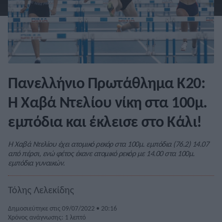
Πανελλήνιο Πρωτάθλημα Κ20:
Η Χαβά Ντελίου νίκη στα 100μ.
εμπόδια και έκλεισε στο Κάλι!
Η Χαβά Ντελίου έχει ατομικό ρεκόρ στα 100μ. εμπόδια (76.2) 14.07
από πέρσι, ενώ φέτος έκανε ατομικό ρεκόρ με 14.00 στα 100μ.
εμπόδια γυναικών.
Τόλης Λελεκίδης
Δημοσιεύτηκε στις 09/07/2022 • 20:16
Χρόνος ανάγνωσης: 1 λεπτό