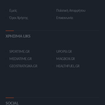
Εμείς
Πολιτική Απορρήτου
Όροι Χρήσης
Επικοινωνία
ΧΡΗΣΙΜΑ LIKS
SPORTIME.GR
UPOPSI.GR
MEDIATIME.GR
MAGBOX.GR
GEOSTRATIGIKA.GR
HEALTHFUEL.GR
SOCIAL