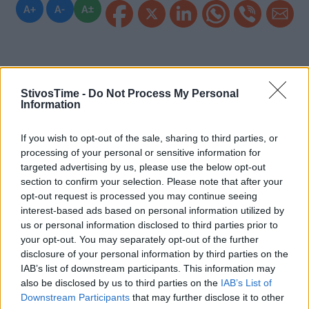
A+
A-
A±
Εγγραφείτε στο Stivostime των
StivosTime -
Do Not Process My Personal
Information
If you wish to opt-out of the sale, sharing to third parties, or
processing of your personal or sensitive information for
targeted advertising by us, please use the below opt-out
section to confirm your selection. Please note that after your
opt-out request is processed you may continue seeing
interest-based ads based on personal information utilized by
us or personal information disclosed to third parties prior to
your opt-out. You may separately opt-out of the further
disclosure of your personal information by third parties on the
IAB’s list of downstream participants. This information may
also be disclosed by us to third parties on the
IAB’s List of
Τόλης Λελεκίδης
Downstream Participants
that may further disclose it to other