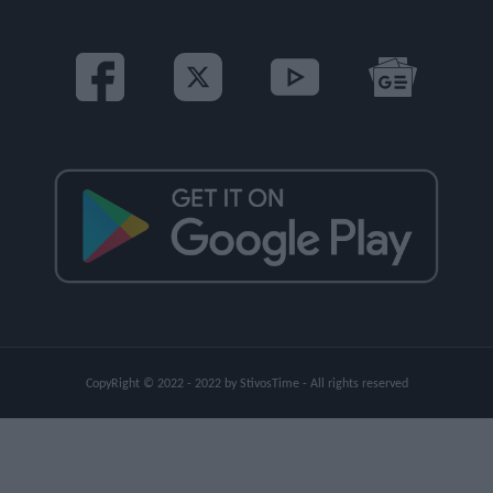
CopyRight © 2022 - 2022 by StivosTime - All rights reserved