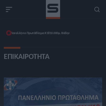
Πανελλήνιο Πρωτάθλημα Κ18
10.000μ. Βάδην
ΕΠΙΚΑΙΡΌΤΗΤΑ