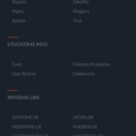
Άλματα
Δέκαθλο
Ρίψεις
Bloggers
Δρόμοι
Viral
STIVOSTIME INFO
Εμείς
Πολιτική Απορρήτου
Όροι Χρήσης
Επικοινωνία
ΧΡΗΣΙΜΑ LIKS
SPORTIME.GR
UPOPSI.GR
MEDIATIME.GR
MAGBOX.GR