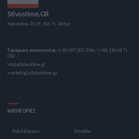
Stivostime.GR
Καρνεάδου 25-29, 106 75, Αθήνα
Τηλέφωνο επικοινωνίας:
(+30) 697 203 3766 / (+30) 210 68 71
000
info[at]stivostime.gr
marketing[at]stivostime.gr
ΚΑΤΗΓΟΡΙΕΣ
Ροή Ειδήσεων
Έπταθλο