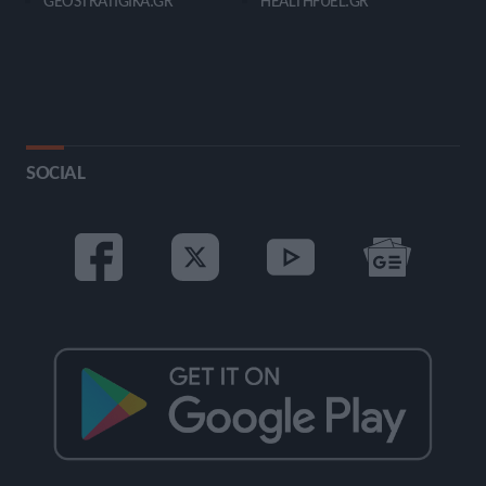
GEOSTRATIGIKA.GR
HEALTHFUEL.GR
SOCIAL