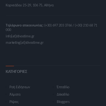
Καρνεάδου 25-29, 106 75, Αθήνα
Τηλέφωνο επικοινωνίας:
(+30) 697 203 3766 / (+30) 210 68 71
000
info[at]stivostime.gr
marketing[at]stivostime.gr
ΚΑΤΗΓΟΡΙΕΣ
Ροή Ειδήσεων
Έπταθλο
Άλματα
Δέκαθλο
Ρίψεις
Bloggers