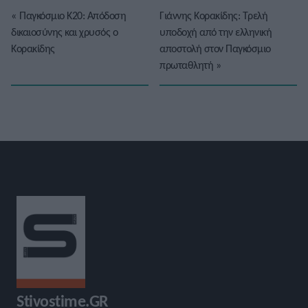
«
Παγκόσμιο Κ20: Απόδοση
Γιάννης Κορακίδης: Τρελή
δικαιοσύνης και χρυσός ο
υποδοχή από την ελληνική
Κορακίδης
αποστολή στον Παγκόσμιο
πρωταθλητή
»
Stivostime.GR