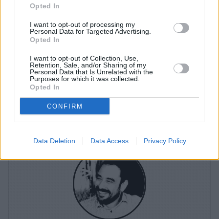
Opted In
I want to opt-out of processing my
A+
A-
A±
Personal Data for Targeted Advertising.
Opted In
I want to opt-out of Collection, Use,
Retention, Sale, and/or Sharing of my
Personal Data that Is Unrelated with the
Purposes for which it was collected.
Εγγραφείτε στο Stivostime των
Opted In
CONFIRM
Data Deletion
Data Access
Privacy Policy