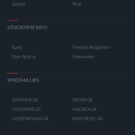
Δρόμοι
Viral
STIVOSTIME INFO
Εμείς
Πολιτική Απορρήτου
Όροι Χρήσης
Επικοινωνία
ΧΡΗΣΙΜΑ LIKS
SPORTIME.GR
UPOPSI.GR
MEDIATIME.GR
MAGBOX.GR
GEOSTRATIGIKA.GR
HEALTHFUEL.GR