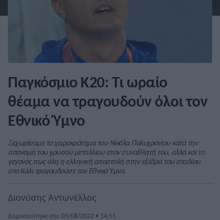
Παγκόσμιο Κ20: Τι ωραίο
θέαμα να τραγουδούν όλοι τον
Εθνικό Ύμνο
Ξεχωρίσαμε το χειροκρότημα του Νικόλα Πολυχρονίου κατά την
απονομή του χρυσού μεταλλίου στον συναθλητή του, αλλά και το
γεγονός πως όλη η ελληνική αποστολή στην εξέδρα του σταδίου
στο Κάλι τραγουδούσε τον Εθνικό Ύμνο.
Διονύσης Αντωνέλλος
Δημοσιεύτηκε στις 05/08/2022 • 14:55