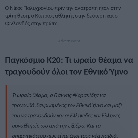
Ο Νίκος Πολυχρονίου πριν την ανατροπή ήταν στην
τρίτη θέση, ο Κύπριος αθλητής στην δεύτερη και ο
Φινλανδός στην πρώτη.
Παγκόσμιο Κ20: Τι ωραίο θέαμα να
τραγουδούν όλοι τον Εθνικό Ύμνο
Τι ωραίο θέαμα, ο Γιάννης
#Κορακίδης
να
τραγουδά δακρυσμένος τον Εθνικό Ύμνο και μαζί
του να τραγουδούν και οι Ελληνίδες και Έλληνες
συναθλητές του από την εξέδρα. Kαι το
σημαντικότερο πως είναι όλοι τους νέα παιδιά.