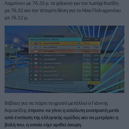
Λαμπίνεν με 76,33 μ. το χάλκινο για τον Ιωσήφ Κεσίδη
με 76,32 και την τέταρτη θέση για το Νίκο Πολυχρονίου
με 76,12 μ.
Βέβαια για να πάρει το χρυσό μετάλλιο ο Γιάννης
Κορακίδης
έπρεπε να γίνει η απόλυτη ανατροπή μετά
από ένσταση της ελληνικής ομάδας και να μετρήσει η
βολή του, η οποία είχε κριθεί άκυρη
.