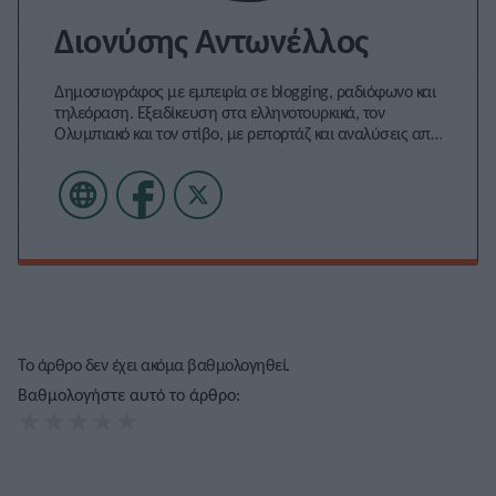
Διονύσης Αντωνέλλος
Δημοσιογράφος με εμπειρία σε blogging, ραδιόφωνο και
τηλεόραση. Εξειδίκευση στα ελληνοτουρκικά, τον
Ολυμπιακό και τον στίβο, με ρεπορτάζ και αναλύσεις από
πρώτο χέρι που προσφέρουν γνώση και έμπνευση.
Το άρθρο δεν έχει ακόμα βαθμολογηθεί.
Βαθμολογήστε αυτό το άρθρο:
★
★
★
★
★