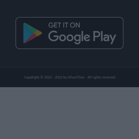
CopyRight © 2022 - 2022 by StivosTime - All rights reserved