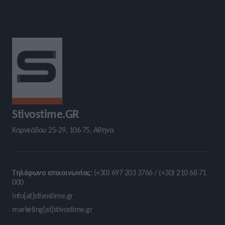
Stivostime.GR
Καρνεάδου 25-29, 106 75, Αθήνα
Τηλέφωνο επικοινωνίας:
(+30) 697 203 3766 / (+30) 210 68 71
000
info[at]stivostime.gr
marketing[at]stivostime.gr