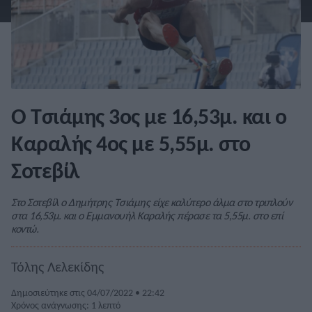
Ο Τσιάμης 3ος με 16,53μ. και ο
Καραλής 4ος με 5,55μ. στο
Σοτεβίλ
Στο Σοτεβίλ ο Δημήτρης Τσιάμης είχε καλύτερο άλμα στο τριπλούν
στα 16,53μ. και ο Εμμανουήλ Καραλής πέρασε τα 5,55μ. στο επί
κοντώ.
Τόλης Λελεκίδης
Δημοσιεύτηκε στις 04/07/2022 • 22:42
Χρόνος ανάγνωσης: 1 λεπτό