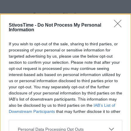
Εγγραφείτε στο Stivostime των
StivosTime -
Do Not Process My Personal
Information
If you wish to opt-out of the sale, sharing to third parties, or
processing of your personal or sensitive information for
targeted advertising by us, please use the below opt-out
section to confirm your selection. Please note that after your
opt-out request is processed you may continue seeing
interest-based ads based on personal information utilized by
us or personal information disclosed to third parties prior to
your opt-out. You may separately opt-out of the further
disclosure of your personal information by third parties on the
IAB’s list of downstream participants. This information may
Τόλης Λελεκίδης
also be disclosed by us to third parties on the
IAB’s List of
Downstream Participants
that may further disclose it to other
third parties.
Personal Data Processing Opt Outs