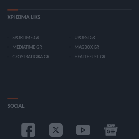
ΧΡΗΣΙΜΑ LIKS
SPORTIME.GR
UPOPSI.GR
MEDIATIME.GR
MAGBOX.GR
GEOSTRATIGIKA.GR
HEALTHFUEL.GR
SOCIAL