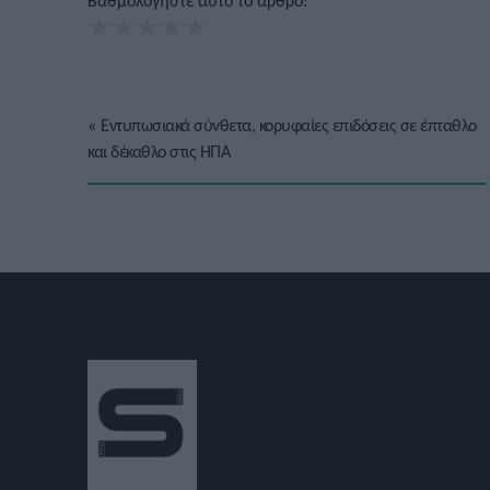
Βαθμολογήστε αυτό το άρθρο:
★
★
★
★
★
«
Εντυπωσιακά σύνθετα, κορυφαίες επιδόσεις σε έπταθλο
και δέκαθλο στις ΗΠΑ