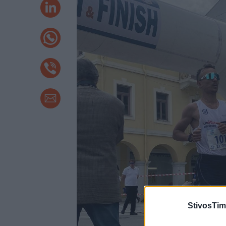
StivosTim