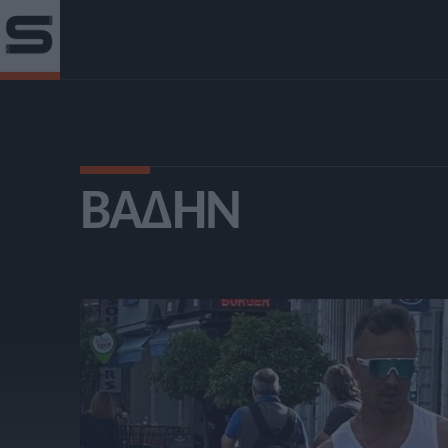
ΒΆΔΗΝ