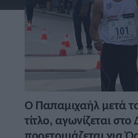
Ο Παπαμιχαήλ μετά το
τίτλο, αγωνίζεται στο
προετοιμάζεται για Ό