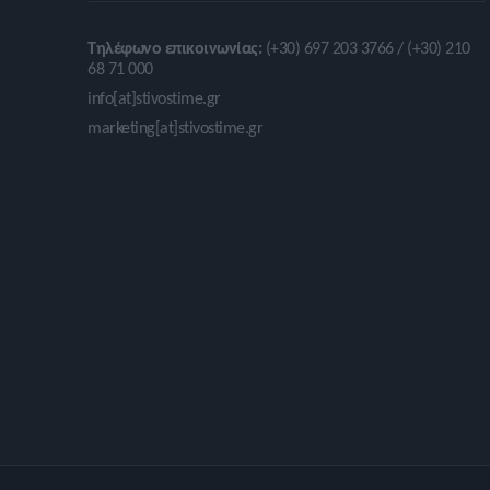
Τηλέφωνο επικοινωνίας:
(+30) 697 203 3766 / (+30) 210
68 71 000
info[at]stivostime.gr
marketing[at]stivostime.gr