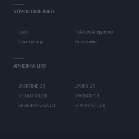
STIVOSTIME INFO
Εμείς
Πολιτική Απορρήτου
Όροι Χρήσης
Επικοινωνία
ΧΡΗΣΙΜΑ LIKS
SPORTIME.GR
UPOPSI.GR
MEDIATIME.GR
MAGBOX.GR
GEOSTRATIGIKA.GR
HEALTHFUEL.GR