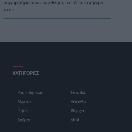
συγχαρητήρια στους συναθλητές του- Δείτε το μήνυμά
του!
»
ΚΑΤΗΓΟΡΙΕΣ
Ροή Ειδήσεων
Έπταθλο
Άλματα
Δέκαθλο
Ρίψεις
Bloggers
Δρόμοι
Viral