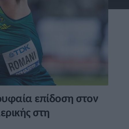
ρυφαία επίδοση στον
ερικής στη