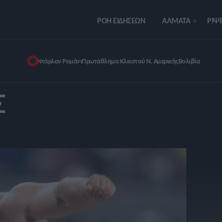
ΡΟΗ ΕΙΔΗΣΕΩΝ
ΑΛΜΑΤΑ
ΡIΨΕ
Ντάρλαν Ρομάνι
Πρωτάθλημα Κλειστού Ν. Αμερικής
Βολιβία
Σ