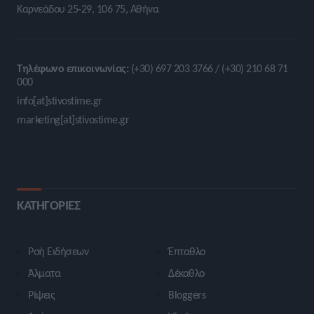
Καρνεάδου 25-29, 106 75, Αθήνα
Τηλέφωνο επικοινωνίας:
(+30) 697 203 3766 / (+30) 210 68 71
000
info[at]stivostime.gr
marketing[at]stivostime.gr
ΚΑΤΗΓΟΡΙΕΣ
Ροή Ειδήσεων
Έπταθλο
Άλματα
Δέκαθλο
Ρίψεις
Bloggers