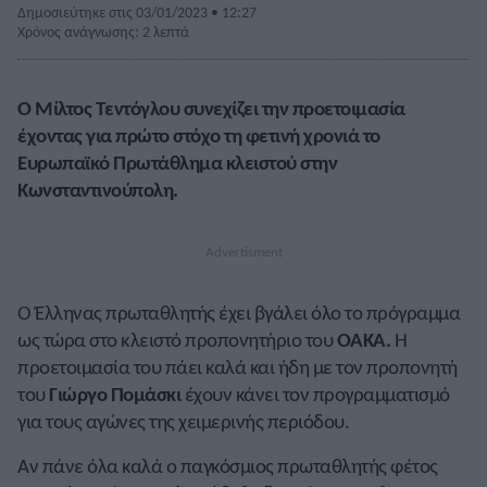
Δημοσιεύτηκε στις 03/01/2023 • 12:27
Χρόνος ανάγνωσης: 2 λεπτά
Ο Μίλτος Τεντόγλου συνεχίζει την προετοιμασία
έχοντας για πρώτο στόχο τη φετινή χρονιά το
Ευρωπαϊκό Πρωτάθλημα κλειστού στην
Κωνσταντινούπολη.
Ο Έλληνας πρωταθλητής έχει βγάλει όλο το πρόγραμμα
ως τώρα στο κλειστό προπονητήριο του
ΟΑΚΑ.
Η
προετοιμασία του πάει καλά και ήδη με τον προπονητή
του
Γιώργο Πομάσκι
έχουν κάνει τον προγραμματισμό
για τους αγώνες της χειμερινής περιόδου.
Αν πάνε όλα καλά ο παγκόσμιος πρωταθλητής φέτος