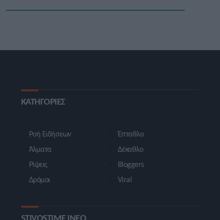
ΚΑΤΗΓΟΡΙΕΣ
Ροή Ειδήσεων
Έπταθλο
Άλματα
Δέκαθλο
Ρίψεις
Bloggers
Δρόμοι
Viral
STIVOSTIME INFO