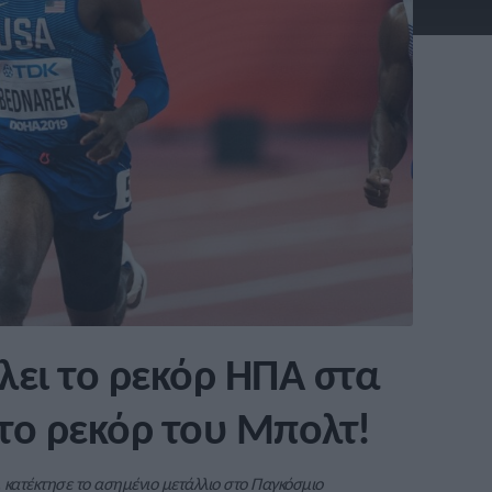
λει το ρεκόρ ΗΠΑ στα
 το ρεκόρ του Μπολτ!
, κατέκτησε το ασημένιο μετάλλιο στο Παγκόσμιο