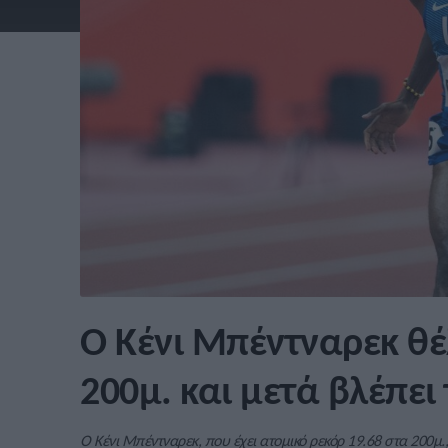
Ο Κένι Μπέντναρεκ θέ
200μ. και μετά βλέπει
Ο Κένι Μπέντναρεκ, που έχει ατομικό ρεκόρ 19.68 στα 200μ.