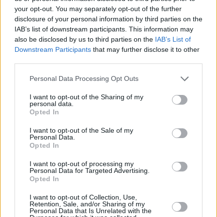
your opt-out. You may separately opt-out of the further
disclosure of your personal information by third parties on the
IAB’s list of downstream participants. This information may
also be disclosed by us to third parties on the
IAB’s List of
Downstream Participants
that may further disclose it to other
third parties.
Personal Data Processing Opt Outs
I want to opt-out of the Sharing of my
personal data.
Opted In
Τόλης Λελεκίδης
I want to opt-out of the Sale of my
Personal Data.
Opted In
I want to opt-out of processing my
Personal Data for Targeted Advertising.
Opted In
I want to opt-out of Collection, Use,
Retention, Sale, and/or Sharing of my
Personal Data that Is Unrelated with the