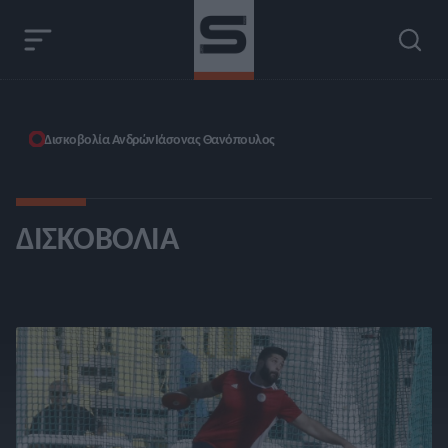
Δισκοβολία Ανδρών
Ιάσονας Θανόπουλος
ΔΙΣΚΟΒΟΛΊΑ