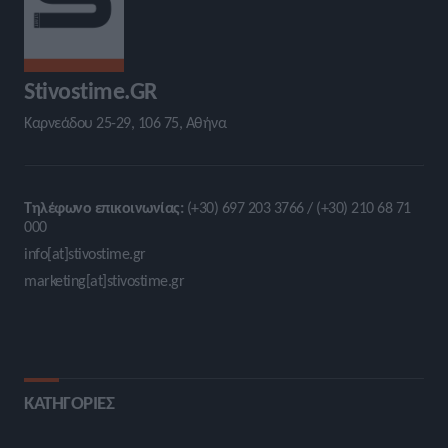
Stivostime.GR
Καρνεάδου 25-29, 106 75, Αθήνα
Τηλέφωνο επικοινωνίας:
(+30) 697 203 3766 / (+30) 210 68 71
000
info[at]stivostime.gr
marketing[at]stivostime.gr
ΚΑΤΗΓΟΡΙΕΣ