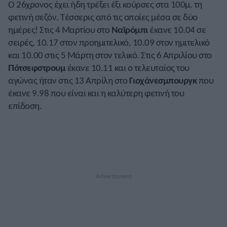
Ο 26χρονος έχει ήδη τρέξει έξι κούρσες στα 100μ. τη
φετινή σεζόν. Τέσσερις από τις οποίες μέσα σε δύο
ημέρες! Στις 4 Μαρτίου στο
Ναϊρόμπι
έκανε 10.04 σε
σειρές, 10.17 στον προημιτελικό, 10.09 στον ημιτελικό
και 10.00 στις 5 Μάρτη στον τελικό. Στις 6 Απριλίου στο
Πότσεφστρουμ
έκανε 10.11 και ο τελευταίος του
αγώνας ήταν στις 13 Απρίλη στο
Γιοχάνεσμπουργκ
που
έκανε 9.98 που είναι και η καλύτερη φετινή του
επίδοση.