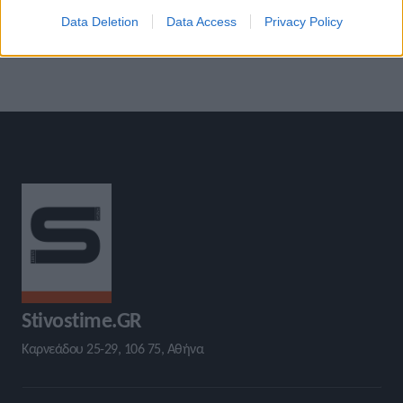
Καλλιθέα
Data Deletion
Data Access
Privacy Policy
Stivostime.GR
Καρνεάδου 25-29, 106 75, Αθήνα