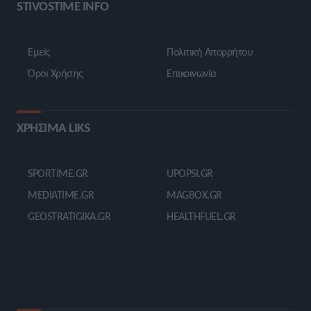
STIVOSTIME INFO
Εμείς
Πολιτική Απορρήτου
Όροι Χρήσης
Επικοινωνία
ΧΡΗΣΙΜΑ LIKS
SPORTIME.GR
UPOPSI.GR
MEDIATIME.GR
MAGBOX.GR
GEOSTRATIGIKA.GR
HEALTHFUEL.GR