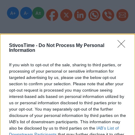
A+
A-
A±
StivosTime -
Do Not Process My Personal
Εγγραφείτε στο Stivostime των
Information
If you wish to opt-out of the sale, sharing to third parties, or
processing of your personal or sensitive information for
targeted advertising by us, please use the below opt-out
section to confirm your selection. Please note that after your
opt-out request is processed you may continue seeing
interest-based ads based on personal information utilized by
us or personal information disclosed to third parties prior to
your opt-out. You may separately opt-out of the further
disclosure of your personal information by third parties on the
IAB’s list of downstream participants. This information may
also be disclosed by us to third parties on the
IAB’s List of
Downstream Participants
that may further disclose it to other