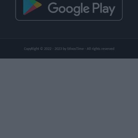
CopyRight © 2022 - 2023 by StivosTime - All rights reserved