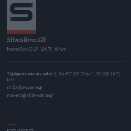
Stivostime.GR
Καρνεάδου 25-29, 106 75, Αθήνα
Τηλέφωνο επικοινωνίας:
(+30) 697 203 3766 / (+30) 210 68 71
000
info[at]stivostime.gr
marketing[at]stivostime.gr
ΚΑΤΗΓΟΡΙΕΣ