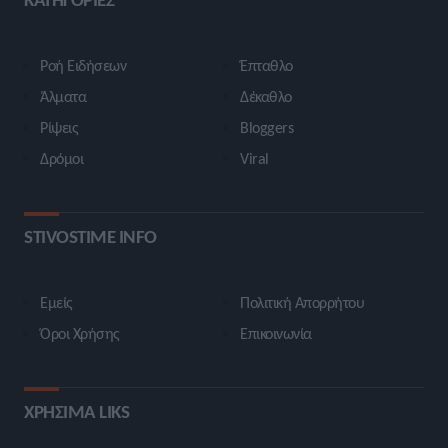
Ροή Ειδήσεων
Έπταθλο
Άλματα
Δέκαθλο
Ρίψεις
Bloggers
Δρόμοι
Viral
STIVOSTIME INFO
Εμείς
Πολιτική Απορρήτου
Όροι Χρήσης
Επικοινωνία
ΧΡΗΣΙΜΑ LIKS