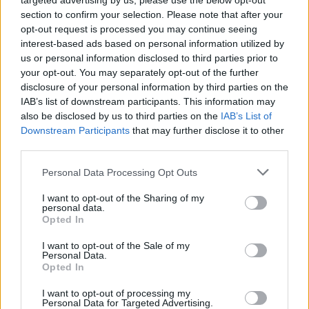
targeted advertising by us, please use the below opt-out
section to confirm your selection. Please note that after your
opt-out request is processed you may continue seeing
interest-based ads based on personal information utilized by
us or personal information disclosed to third parties prior to
your opt-out. You may separately opt-out of the further
disclosure of your personal information by third parties on the
IAB’s list of downstream participants. This information may
also be disclosed by us to third parties on the
IAB’s List of
Downstream Participants
that may further disclose it to other
third parties.
Personal Data Processing Opt Outs
Τόλης Λελεκίδης
I want to opt-out of the Sharing of my
personal data.
Opted In
I want to opt-out of the Sale of my
Personal Data.
Opted In
I want to opt-out of processing my
Personal Data for Targeted Advertising.