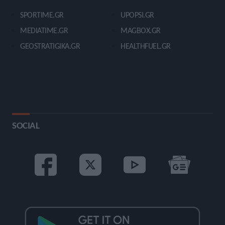
SPORTIME.GR
UPOPSI.GR
MEDIATIME.GR
MAGBOX.GR
GEOSTRATIGIKA.GR
HEALTHFUEL.GR
SOCIAL