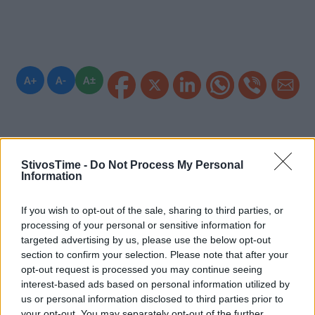
A+
A-
A±
Εγγραφείτε στο Stivostime των
StivosTime -
Do Not Process My Personal
Information
If you wish to opt-out of the sale, sharing to third parties, or
processing of your personal or sensitive information for
targeted advertising by us, please use the below opt-out
section to confirm your selection. Please note that after your
opt-out request is processed you may continue seeing
interest-based ads based on personal information utilized by
us or personal information disclosed to third parties prior to
your opt-out. You may separately opt-out of the further