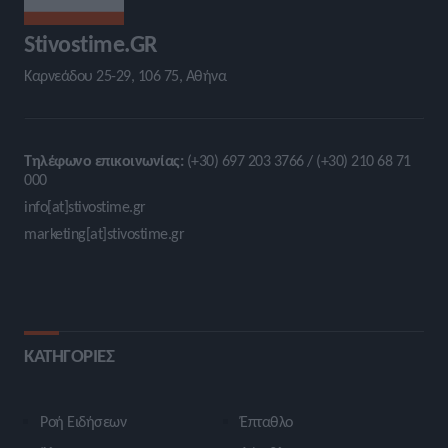
Stivostime.GR
Καρνεάδου 25-29, 106 75, Αθήνα
Τηλέφωνο επικοινωνίας:
(+30) 697 203 3766 / (+30) 210 68 71
000
info[at]stivostime.gr
marketing[at]stivostime.gr
ΚΑΤΗΓΟΡΙΕΣ
Ροή Ειδήσεων
Έπταθλο