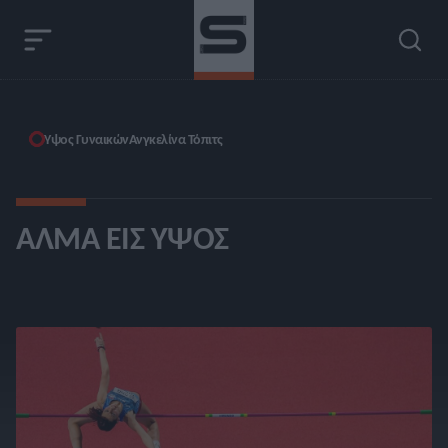
Ύψος Γυναικών
Ανγκελίνα Τόπιτς
ΆΛΜΑ ΕΙΣ ΎΨΟΣ