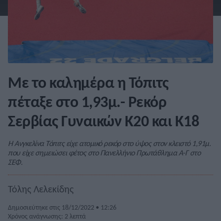
Με το καλημέρα η Τόπιτς
πέταξε στο 1,93μ.- Ρεκόρ
Σερβίας Γυναικών Κ20 και Κ18
Η Ανγκελίνα Τόπιτς είχε ατομικό ρεκόρ στο ύψος στον κλειστό 1,91μ.
που είχε σημειώσει φέτος στο Πανελλήνιο Πρωτάθλημα Α-Γ στο
ΣΕΦ.
Τόλης Λελεκίδης
Δημοσιεύτηκε στις 18/12/2022 • 12:26
Χρόνος ανάγνωσης: 2 λεπτά