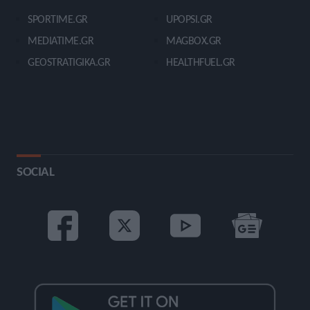
SPORTIME.GR
UPOPSI.GR
MEDIATIME.GR
MAGBOX.GR
GEOSTRATIGIKA.GR
HEALTHFUEL.GR
SOCIAL