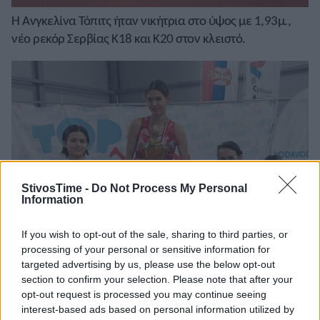
Η Ανγκελίνα Τόπιτς ήταν νικήτρια στο ύψος με 1,93μ.,
νέο ρεκόρ Σερβίας Κ18 και Κ20 στον κλειστό.
StivosTime -
Do Not Process My Personal
Information
If you wish to opt-out of the sale, sharing to third parties, or
processing of your personal or sensitive information for
targeted advertising by us, please use the below opt-out
section to confirm your selection. Please note that after your
opt-out request is processed you may continue seeing
interest-based ads based on personal information utilized by