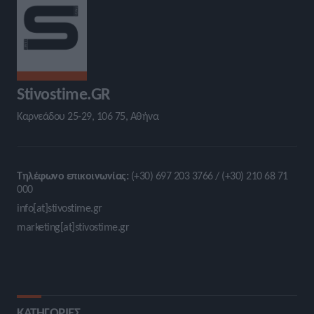
Stivostime.GR
Καρνεάδου 25-29, 106 75, Αθήνα
Τηλέφωνο επικοινωνίας:
(+30) 697 203 3766 / (+30) 210 68 71
000
info[at]stivostime.gr
marketing[at]stivostime.gr
ΚΑΤΗΓΟΡΙΕΣ