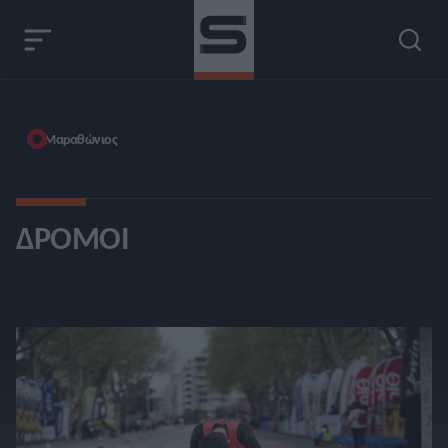
Μαραθώνιος
ΔΡΌΜΟΙ