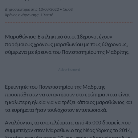
Δημοσιεύτηκε στις 13/08/2022 • 16:03
Χρόνος ανάγνωσης: 1 λεπτό
Μαραθώνιος: Εκπληκτικό ότι οι 18χρονοι έχουν
παρόμοιους χρόνους μαραθωνίου με τους 60χρονους,
σύμφωνα με έρευνα του Πανεπιστημίου της Μαδρίτης.
Ερευνητές του Πανεπιστημίου της Μαδρίτης
προσπάθησαν να απαντήσουν στο ερώτημα ποια είναι
η καλύτερη ηλικία για να τρέξει κάποιος μαραθώνιος και
τα ευρήματα ήταν τουλάχιστον εντυπωσιακά.
Αναλύοντας τα αποτελέσματα από 45.000 δρομείς που
συμμετείχαν στον Μαραθώνιο της Νέας Υόρκης το 2014,
διαπίστωσαν ότι στους 10 κορυφαίους δρομείς στις δύο