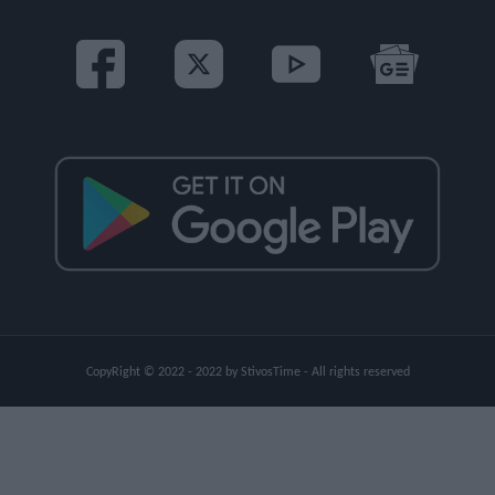
CopyRight © 2022 - 2022 by StivosTime - All rights reserved