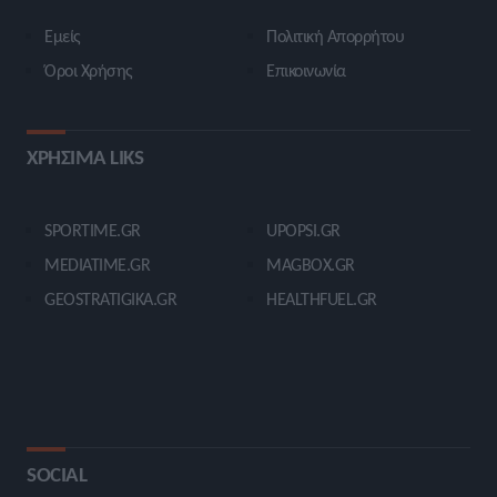
Εμείς
Πολιτική Απορρήτου
Όροι Χρήσης
Επικοινωνία
ΧΡΗΣΙΜΑ LIKS
SPORTIME.GR
UPOPSI.GR
MEDIATIME.GR
MAGBOX.GR
GEOSTRATIGIKA.GR
HEALTHFUEL.GR
SOCIAL