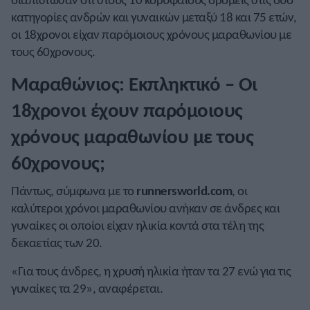
κατηγορίες ανδρών και γυναικών μεταξύ 18 και 75 ετών,
οι 18χρονοι είχαν παρόμοιους χρόνους μαραθωνίου με
τους 60χρονους.
Μαραθώνιος: Εκπληκτικό – Oι
18χρονοι έχουν παρόμοιους
χρόνους μαραθωνίου με τους
60χρονους;
Πάντως, σύμφωνα με το
runnersworld.com
, οι
καλύτεροι χρόνοι μαραθωνίου ανήκαν σε άνδρες και
γυναίκες οι οποίοι είχαν ηλικία κοντά στα τέλη της
δεκαετίας των 20.
«Για τους άνδρες, η χρυσή ηλικία ήταν τα 27 ενώ για τις
γυναίκες τα 29», αναφέρεται.