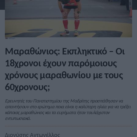
Μαραθώνιος: Εκπληκτικό – Oι
18χρονοι έχουν παρόμοιους
χρόνους μαραθωνίου με τους
60χρονους;
Ερευνητές του Πανεπιστημίου της Μαδρίτης προσπάθησαν να
απαντήσουν στο ερώτημα ποια είναι η καλύτερη ηλιία για να τρέξει
κάποιος μαραθώνιος και τα ευρήματα ήταν τουλάχιστον
εντυπωσιακά.
Διονύσης Αντωνέλλος