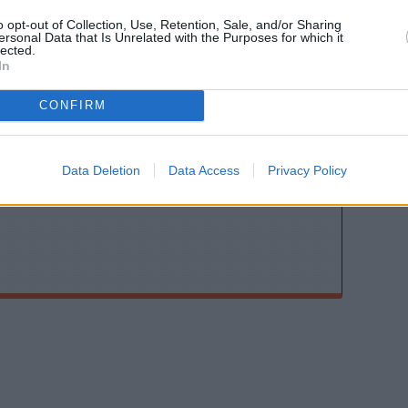
o opt-out of Collection, Use, Retention, Sale, and/or Sharing
ersonal Data that Is Unrelated with the Purposes for which it
lected.
In
CONFIRM
ης
Data Deletion
Data Access
Privacy Policy