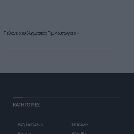
Πέθανε ο εμβληματικός Τιμ Λόμπινγκερ
»
ΚΑΤΗΓΟΡΙΕΣ
Ροή Ειδήσεων
Έπταθλο
Άλματα
Δέκαθλο