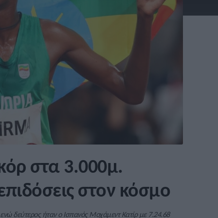
κόρ στα 3.000μ.
επιδόσεις στον κόσμο
 ενώ δεύτερος ήταν ο Ισπανός Μοχάμεντ Κατίρ με 7.24.68