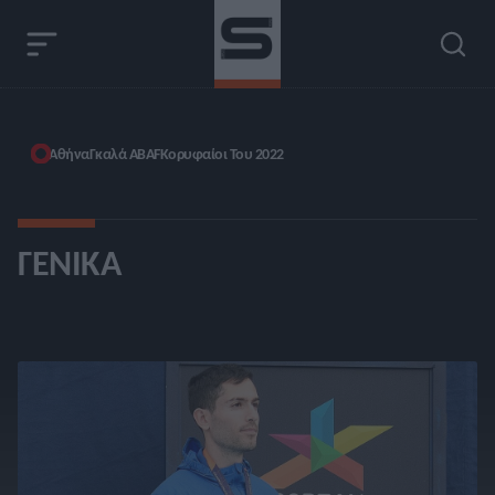
Αθήνα
Γκαλά ABAF
Κορυφαίοι Του 2022
ΓΕΝΙΚΆ