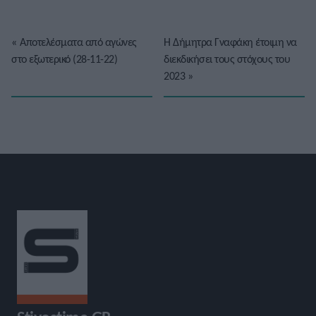
«
Αποτελέσματα από αγώνες
Η Δήμητρα Γναφάκη έτοιμη να
στο εξωτερικό (28-11-22)
διεκδικήσει τους στόχους του
2023
»