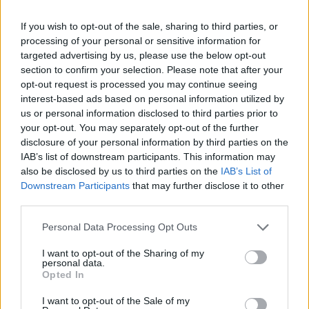
If you wish to opt-out of the sale, sharing to third parties, or
processing of your personal or sensitive information for
targeted advertising by us, please use the below opt-out
section to confirm your selection. Please note that after your
opt-out request is processed you may continue seeing
interest-based ads based on personal information utilized by
A+
A-
A±
us or personal information disclosed to third parties prior to
your opt-out. You may separately opt-out of the further
disclosure of your personal information by third parties on the
IAB’s list of downstream participants. This information may
also be disclosed by us to third parties on the
IAB’s List of
Downstream Participants
that may further disclose it to other
Εγγραφείτε στο Stivostime των
third parties.
Personal Data Processing Opt Outs
I want to opt-out of the Sharing of my
personal data.
Opted In
I want to opt-out of the Sale of my