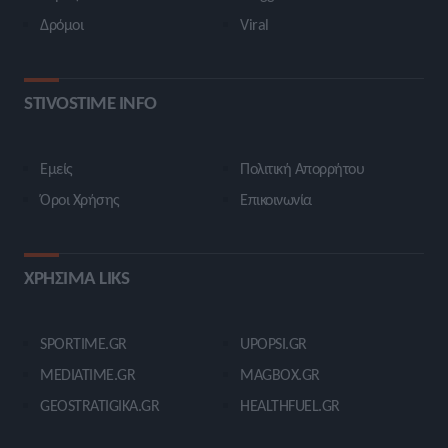
Δρόμοι
Viral
STIVOSTIME INFO
Εμείς
Πολιτική Απορρήτου
Όροι Χρήσης
Επικοινωνία
ΧΡΗΣΙΜΑ LIKS
SPORTIME.GR
UPOPSI.GR
MEDIATIME.GR
MAGBOX.GR
GEOSTRATIGIKA.GR
HEALTHFUEL.GR