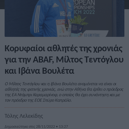
Κορυφαίοι αθλητές της χρονιάς
για την ABAF, Μίλτος Τεντόγλου
και Ιβάνα Βουλέτα
Ο Μίλτος Τεντόγλου και η Ιβάνα Βουλέτα αναμένεται να είναι οι
αθλητές της φετινής χρονιάς, ενώ στην Αθήνα θα έρθει ο πρόεδρος
της ΕΑ Ντόμπρι Καραμαρίνοφ, ο οποίος θα έχει συνάντηση και με
τον πρόεδρο της ΕΟΕ Σπύρο Καπράλο.
Τόλης Λελεκίδης
Δημοσιεύτηκε στις 28/11/2022 • 13:27