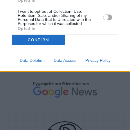
Opted In
I want to opt-out of Collection, Use,
Retention, Sale, and/or Sharing of my
Personal Data that Is Unrelated with the
Purposes for which it was collected.
Opted In
CONFIRM
A+
A-
A±
Data Deletion
Data Access
Privacy Policy
Εγγραφείτε στο Stivostime των