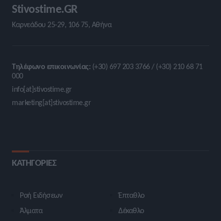
Stivostime.GR
Καρνεάδου 25-29, 106 75, Αθήνα
Τηλέφωνο επικοινωνίας:
(+30) 697 203 3766 / (+30) 210 68 71
000
info[at]stivostime.gr
marketing[at]stivostime.gr
ΚΑΤΗΓΟΡΙΕΣ
Ροή Ειδήσεων
Έπταθλο
Άλματα
Δέκαθλο