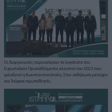
Οι διοργανωτές παρουσίασαν το λογότυπο του
Ευρωπαϊκού Πρωταθλήματος κλειστού του 2023 που
φιλοξενεί η Κωνσταντινούπολη. Στην εκδήλωση μετείχαν
και Τούρκοι πρωταθλητές.