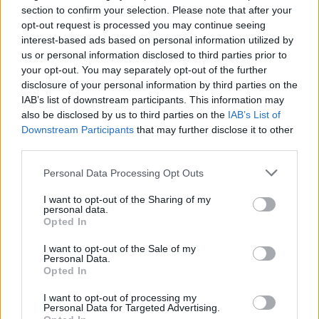
section to confirm your selection. Please note that after your
opt-out request is processed you may continue seeing
interest-based ads based on personal information utilized by
us or personal information disclosed to third parties prior to
your opt-out. You may separately opt-out of the further
disclosure of your personal information by third parties on the
IAB’s list of downstream participants. This information may
also be disclosed by us to third parties on the
IAB’s List of
Downstream Participants
that may further disclose it to other
third parties.
Personal Data Processing Opt Outs
I want to opt-out of the Sharing of my
personal data.
Opted In
Στην Αρένα Ατακόι έγινε η εκδήλωση, το κλειστό στάδιο
I want to opt-out of the Sale of my
που θα φιλοξενήσει σε λιγότερο από ένα χρόνο τη
Personal Data.
διοργάνωση.
Opted In
I want to opt-out of processing my
Personal Data for Targeted Advertising.