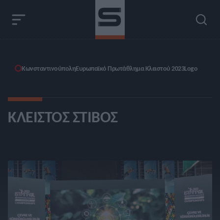
Κωνσταντινούπολη
Ευρωπαϊκό Πρωτάθλημα Κλειστού 2023
Logo
ΚΛΕΙΣΤΌΣ ΣΤΊΒΟΣ