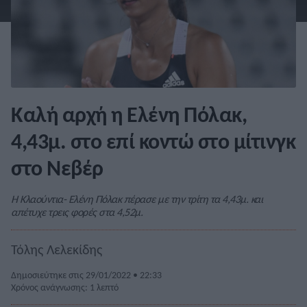
Καλή αρχή η Ελένη Πόλακ,
4,43μ. στο επί κοντώ στο μίτινγκ
στο Νεβέρ
Η Κλαούντια- Ελένη Πόλακ πέρασε με την τρίτη τα 4,43μ. και
απέτυχε τρεις φορές στα 4,52μ.
Τόλης Λελεκίδης
Δημοσιεύτηκε στις 29/01/2022 • 22:33
Χρόνος ανάγνωσης: 1 λεπτό