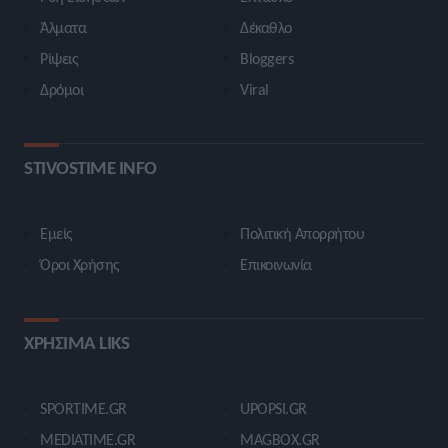
Άλματα
Δέκαθλο
Ρίψεις
Bloggers
Δρόμοι
Viral
STIVOSTIME INFO
Εμείς
Πολιτική Απορρήτου
Όροι Χρήσης
Επικοινωνία
ΧΡΗΣΙΜΑ LIKS
SPORTIME.GR
UPOPSI.GR
MEDIATIME.GR
MAGBOX.GR