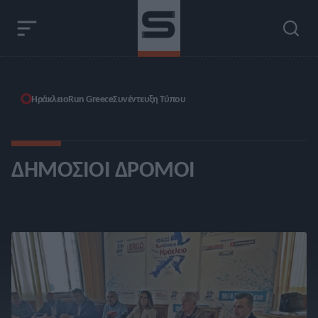
Ηράκλειο
Run Greece
Συνέντευξη Τύπου
ΔΗΜΌΣΙΟΙ ΔΡΌΜΟΙ