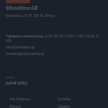
Stivostime.GR
Καρνεάδου 25-29, 106 75, Αθήνα
Τηλέφωνο επικοινωνίας:
(+30) 697 203 3766 / (+30) 210 68 71
000
info[at]stivostime.gr
marketing[at]stivostime.gr
ΚΑΤΗΓΟΡΙΕΣ
Ροή Ειδήσεων
Έπταθλο
Άλματα
Δέκαθλο