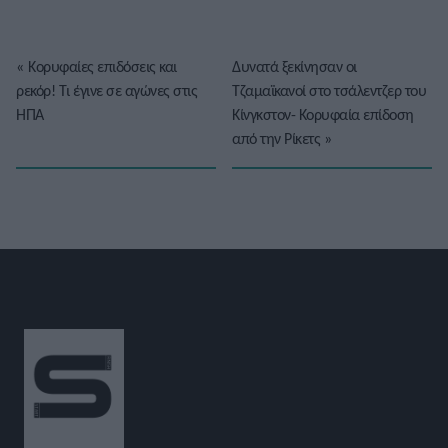
«
Κορυφαίες επιδόσεις και
Δυνατά ξεκίνησαν οι
ρεκόρ! Τι έγινε σε αγώνες στις
Τζαμαϊκανοί στο τσάλεντζερ του
ΗΠΑ
Κίνγκστον- Κορυφαία επίδοση
από την Ρίκετς
»