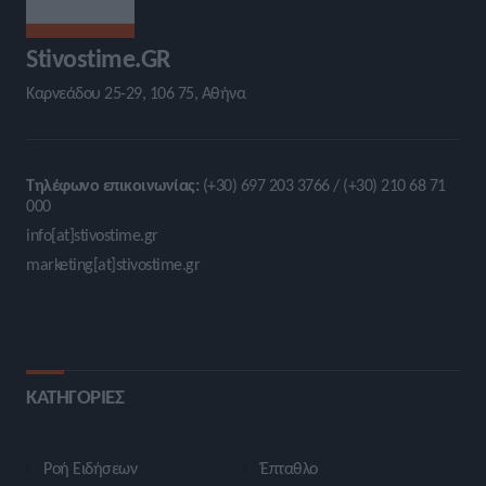
Stivostime.GR
Καρνεάδου 25-29, 106 75, Αθήνα
Τηλέφωνο επικοινωνίας:
(+30) 697 203 3766 / (+30) 210 68 71
000
info[at]stivostime.gr
marketing[at]stivostime.gr
ΚΑΤΗΓΟΡΙΕΣ
Ροή Ειδήσεων
Έπταθλο