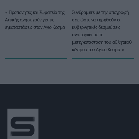
«
Προπονητές και Σωματεία της
Συνδράμετε με την υπογραφή
Αττικής ανησυχούν για τις
σας ώστε να τηρηθούν οι
εγκαταστάσεις στον Άγιο Κοσμά
κυβερνητικές δεσμεύσεις
αναφορικά με τη
μετεγκατάσταση του αθλητικού
κέντρου του Αγίου Κοσμά
»