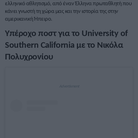
ελληνικό αθλητισμό, από έναν Έλληνα πρωταθλητή που
κάνει γνωστή τη χώρα μας και την ιστορία της στην
αμερικανική Ήπειρο.
Υπέροχο ποστ για το University of
Southern California με το Νικόλα
Πολυχρονίου