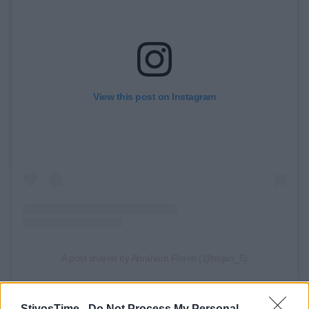
View this post on Instagram
A post shared by Abraham Flores (@trojan_5)
StivosTime -
Do Not Process My Personal