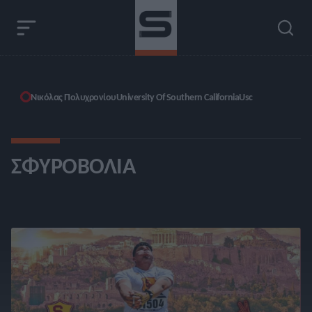
Νικόλας Πολυχρονίου
University Of Southern California
Usc
ΣΦΥΡΟΒΟΛΊΑ