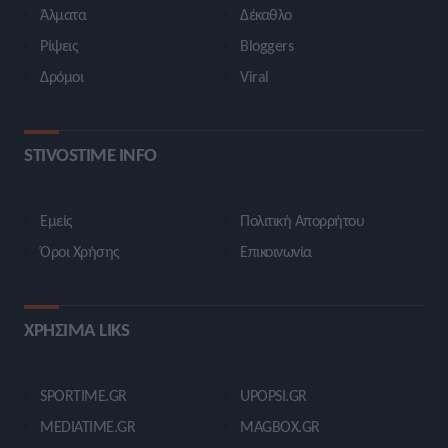
Άλματα
Δέκαθλο
Ρίψεις
Bloggers
Δρόμοι
Viral
STIVOSTIME INFO
Εμείς
Πολιτική Απορρήτου
Όροι Χρήσης
Επικοινωνία
ΧΡΗΣΙΜΑ LIKS
SPORTIME.GR
UPOPSI.GR
MEDIATIME.GR
MAGBOX.GR