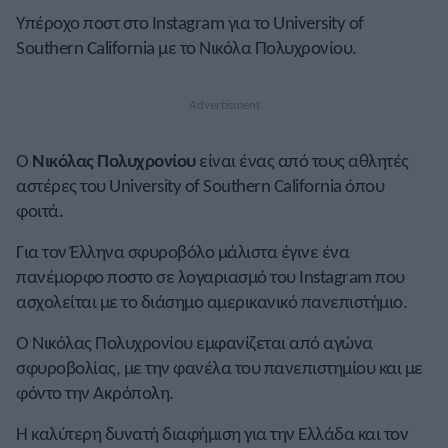
Υπέροχο ποστ στο Instagram για το University of
Southern California με το Νικόλα Πολυχρονίου.
Ο
Νικόλας Πολυχρονίου
είναι ένας από τους αθλητές
αστέρες του University of Southern California όπου
φοιτά.
Για τον Έλληνα σφυροβόλο μάλιστα έγινε ένα
πανέμορφο ποστο σε λογαριασμό του Instagram που
ασχολείται με το διάσημο αμερικανικό πανεπιστήμιο.
Ο Νικόλας Πολυχρονίου εμφανίζεται από αγώνα
σφυροβολίας, με την φανέλα του πανεπιστημίου και με
φόντο την Ακρόπολη.
Η καλύτερη δυνατή διαφήμιση για την Ελλάδα και τον